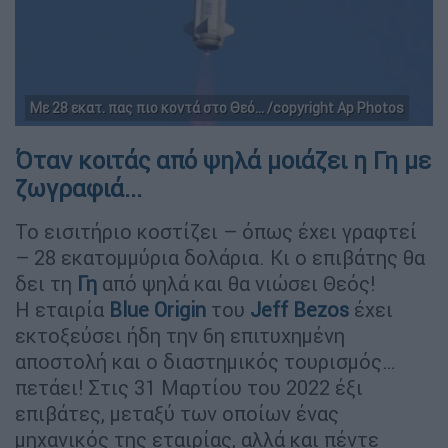
Με 28 εκατ. πας πιο κοντά στο Θεό... /copyright Ap Photos
Όταν κοιτάς από ψηλά μοιάζει η Γη με
ζωγραφιά...
Το εισιτήριο κοστίζει – όπως έχει γραφτεί
– 28 εκατομμύρια δολάρια. Κι ο επιβάτης θα
δει τη
Γη
από ψηλά και θα νιώσει Θεός!
Η εταιρία
Blue Origin
του
Jeff Bezos
έχει
εκτοξεύσει ήδη την 6η επιτυχημένη
αποστολή και ο διαστημικός τουρισμός…
πετάει! Στις 31 Μαρτίου του 2022 έξι
επιβάτες, μεταξύ των οποίων ένας
μηχανικός της εταιρίας, αλλά και πέντε