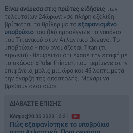
Είναι ανάμεσα στις πρώτες είδήσεις
των
τελευταίων 24ώρων: «σε πλήρη εξέλιξη
βρίσκεται το θρίλερ με το
εξαφανισμένο
υποβρύχιο
που (θα) προσέγγιζε το ναυάγιο
του Τιτανικού στον Ατλαντικό Ωκεανό. Το
υποβρύχιο - που ονομάζεται Titan (τι
ειρωνία) - θεωρείται ότι έχασε την επαφή με
το σκάφος «Polar Prince», που περίμενε στην
επιφάνεια, μόλις μία ώρα και 45 λεπτά μετά
την έναρξη της αποστολής. Μακάρι να
βρεθούν όλοι σώοι.
ΔΙΑΒΑΣΤΕ ΕΠΙΣΗΣ
Κόσμος
|
20.06.2023 16:21
Πώς εξαφανίστηκε το υποβρύχιο
στην Ατλαντικό: Ποια σενάρια