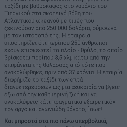
ταξίδι με βαθυσκάφος στο ναυάγιο του
Τιτανικού στα σκοτεινά βάθη του
Ατλαντικού ωκεανού με τιμές που
ξεκινούσαν από 250.000 δολάρια, σύμφωνα
με τον ιστότοπό της. Η εταιρεία
υποστηρίζει ότι περίπου 250 άνθρωποι
έχουν επισκεφτεί το πλοίο - θρύλο, το οποίο
βρίσκεται περίπου 3,5 χλμ κάτω από την
επιφάνεια της θάλασσας από τότε που
ανακαλύφθηκε, πριν από 37 χρόνια. Η εταιρία
διαφήμιζε το ταξίδι των επτά
διανυκτερεύσεων ως μια «ευκαιρία να βγεις
έξω από την καθημερινή ζωή και να
ανακαλύψεις κάτι πραγματικά εξαιρετικό»·
τον αργό και αγωνιώδη θάνατο; Ίσως!
Και μπροστά στα πιο πάνω υπερβολικά
,