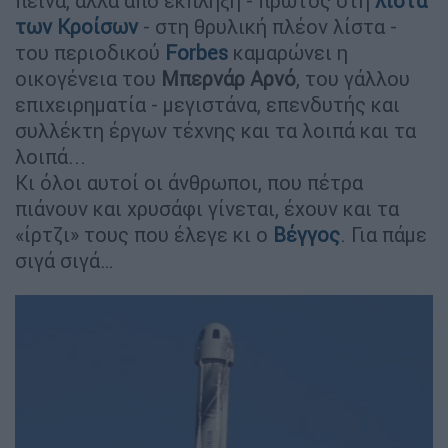
πείνα, αλλά από έκπληξη - πρώτος στη
λίστα
των Κροίσων
- στη θρυλική πλέον λίστα -
του περιοδικού
Forbes
καμαρώνει η
οικογένεια του
Μπερνάρ Αρνό
, του γάλλου
επιχειρηματία - μεγιστάνα, επενδυτής και
συλλέκτη έργων τέχνης και τα λοιπά και τα
λοιπά...
Κι όλοι αυτοί οι άνθρωποι, που πέτρα
πιάνουν και χρυσάφι γίνεται, έχουν και τα
«ίρτζι» τους που έλεγε κι ο
Βέγγος
. Για πάμε
σιγά σιγά…