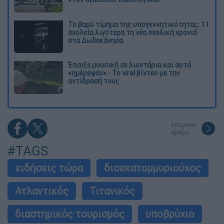
Το βαρύ τίμημα της υπογεννητικότητας: 11
σχολεία λιγότερα τη νέα σχολική χρονιά
στα Δωδεκάνησα
Έπαιξε μουσική σε λιοντάρια και αυτά
«ημέρεψαν» - Το viral βίντεο με την
αντίδρασή τους
επόμενο
άρθρο
#TAGS
ειδήσεις τώρα
δισεκατομμυριούχος
Ατλαντικός
Τιτανικός
διαστημικός τουρισμός
υποβρύχιο