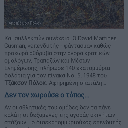
Ακριβέ μου Πόλοκ
Και συλλεκτών συνέχεια. Ο David Martines
Gusman, «επενδυτής - φάντασμα» καθώς
προχωρά αθόρυβα στην αγορά κρατικών
ομολόγων, Τραπεζών και Μέσων
Ενημέρωσης, πλήρωσε 140 εκατομμύρια
δολάρια για τον πίνακα Νο. 5, 1948 του
Τζάκσον Πόλοκ
. Αφηρημένη σπατάλη…
Δεν τον χωρούσε ο τόπος...
Αν οι αθλητικές του ομάδες δεν τα πάνε
καλά ή οι δεξαμενές της αγοράς ακινήτων
στάζουν… ο δισεκατομμυριούχος επενδυτής