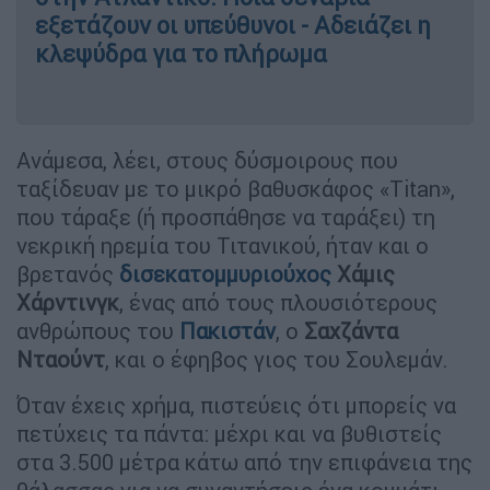
εξετάζουν οι υπεύθυνοι - Αδειάζει η
κλεψύδρα για το πλήρωμα
Ανάμεσα, λέει, στους δύσμοιρους που
ταξίδευαν με το μικρό βαθυσκάφος «Titan»,
που τάραξε (ή προσπάθησε να ταράξει) τη
νεκρική ηρεμία του Τιτανικού, ήταν και ο
βρετανός
δισεκατομμυριούχος
Χάμις
Χάρντινγκ
, ένας από τους πλουσιότερους
ανθρώπους του
Πακιστάν
, ο
Σαχζάντα
Νταούντ
, και ο έφηβος γιος του Σουλεμάν.
Όταν έχεις χρήμα, πιστεύεις ότι μπορείς να
πετύχεις τα πάντα: μέχρι και να βυθιστείς
στα 3.500 μέτρα κάτω από την επιφάνεια της