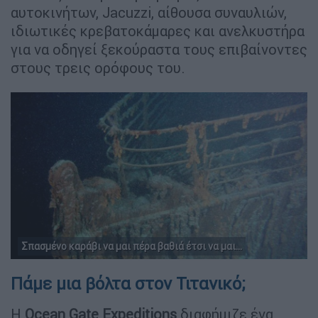
αυτοκινήτων, Jacuzzi, αίθουσα συναυλιών,
ιδιωτικές κρεβατοκάμαρες και ανελκυστήρα
για να οδηγεί ξεκούραστα τους επιβαίνοντες
στους τρεις ορόφους του.
Σπασμένο καράβι να μαι πέρα βαθιά έτσι να μαι...
Πάμε μια βόλτα στον Τιτανικό;
Η
Ocean Gate Expeditions
διαφήμιζε ένα