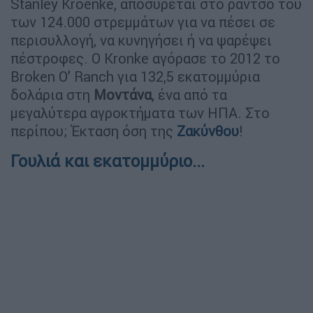
Stanley Kroenke, αποσύρεται στο ράντσο του
των 124.000 στρεμμάτων για να πέσει σε
περισυλλογή, να κυνηγήσει ή να ψαρέψει
πέστροφες. Ο Kronke αγόρασε το 2012 το
Broken O’ Ranch για 132,5 εκατομμύρια
δολάρια στη
Μοντάνα
, ένα από τα
μεγαλύτερα αγροκτήματα των ΗΠΑ. Στο
περίπου; Έκταση όση της
Ζακύνθου
!
Γουλιά και εκατομμύριο...