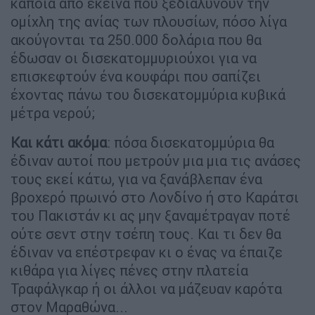
κάποια από εκείνα που ξεδιαλύνουν την
ομίχλη της ανίας των πλουσίων, πόσο λίγα
ακούγονται τα 250.000 δολάρια που θα
έδωσαν οι δισεκατομμυριούχοι για να
επισκεφτούν ένα κουφάρι που σαπίζει
έχοντας πάνω του δισεκατομμύρια κυβικά
μέτρα νερού;
Και κάτι ακόμα
: πόσα δισεκατομμύρια θα
έδιναν αυτοί που μετρούν μια μια τις ανάσες
τους εκεί κάτω, για να ξανάβλεπαν ένα
βροχερό πρωινό στο Λονδίνο ή στο Καράτσι
του Πακιστάν κι ας μην ξαναμέτραγαν ποτέ
ούτε σεντ στην τσέπη τους. Και τι δεν θα
έδιναν να επέστρεφαν κι ο ένας να έπαιζε
κιθάρα για λίγες πένες στην πλατεία
Τραφάλγκαρ ή οι άλλοι να μάζευαν καρότα
στον Μαραθώνα...