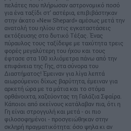
πελάτες που πλήρωσαν αστρονομικό ποσό
για ένα ταξίδι στ’ αστέρια, επιβιβάστηκαν
στην άκατο «New Shepard» αμέσως μετά την
ανατολή του ηλίου στις εγκαταστάσεις
εκτόξευσης στο δυτικό Τέξας. Ένας
πύραυλος τους ταξίδεψε με ταχύτητα τρεις
φορές μεγαλύτερη του ήχου και τους
έφτασε στα 100 χιλιόμετρα πάνω από την
επιφάνεια της Γης, στα σύνορα του
Διαστήματος! Έμειναν για λίγα λεπτά
αιωρούμενοι δίχως βαρύτητα, έμειναν για
αρκετή ώρα με τα μάτια και το στόμα
ορθάνοιχτα, χαζεύοντας τη Γαλάζια Σφαίρα.
Κάποιοι από εκείνους κατάλαβαν πια, ότι η
Γη είναι στρογγυλή και μετά - οι πιο
φιλοσοφημένοι - προσγειώθηκαν στην
σκληρή πραγματικότητα: όσο ψηλα κι αν