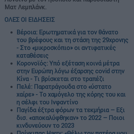
Ματ Λεμπλάνκ.
ΟΛΕΣ ΟΙ ΕΙΔΗΣΕΙΣ
Βέροια: Ερωτηματικά για τον θάνατο
του βρέφους και τη στάση της 29χρονης
- Στο «μικροσκόπιο» οι αντιφατικές
καταθέσεις
Κορονοϊός: Υπό εξέταση κοινά μέτρα
στην Ευρώπη λόγω έξαρσης covid στην
Κίνα - Τι βρίσκεται στο τραπέζι
Πελέ: Παρατράγουδα στο «ύστατο
χαίρε» - Το χαμόγελο της κόρης του και
η σέλφι του Ινφαντίνο
Παγίδα έξτρα φόρων τα τεκμήρια – Εξι
δισ. «αποκαλύφθηκαν» το 2022 – Ποιοι
κινδυνεύουν το 2023
Πρίγκιπας Harry: «Θέλω τον πατέρα μου