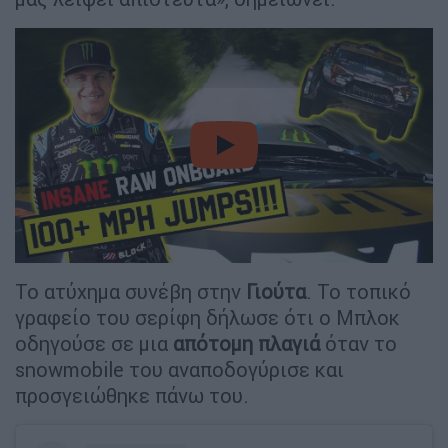
video
Το ατύχημα συνέβη στην
Γιούτα
. Το τοπικό
γραφείο του σερίφη δήλωσε ότι ο Μπλοκ
οδηγούσε σε μια
απότομη
πλαγιά
όταν το
snowmobile του αναποδογύρισε και
προσγειώθηκε πάνω του.