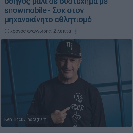
οδηγός ράλι σε δυστύχημα με
snowmobile - Σοκ στον
μηχανοκίνητο αθλητισμό
🕛 χρόνος ανάγνωσης: 2 λεπτά ┋
Ken Block / instagram