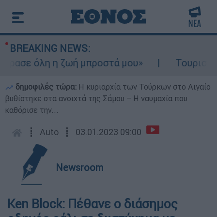
BREAKING NEWS:
σε όλη η ζωή μπροστά μου»
Τουρισμός για
δημοφιλές τώρα:
Η κυριαρχία των Τούρκων στο Αιγαίο
βυθίστηκε στα ανοιχτά της Σάμου – Η ναυμαχία που
καθόρισε την...
┋
Auto
┋
03.01.2023 09:00
Newsroom
Ken Block: Πέθανε ο διάσημος