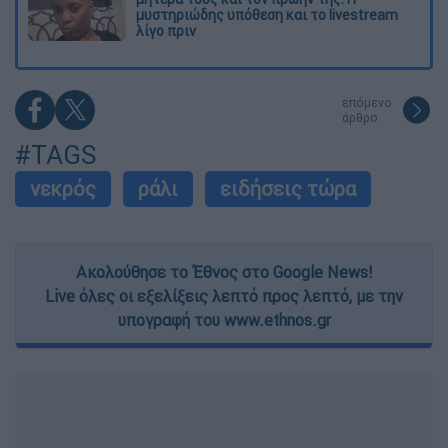
μυστηριώδης υπόθεση και το livestream
λίγο πριν
επόμενο
άρθρο
#TAGS
νεκρός
ράλι
ειδήσεις τώρα
Ακολούθησε το Έθνος στο Google News!
Live όλες οι εξελίξεις λεπτό προς λεπτό, με την
υπογραφή του www.ethnos.gr