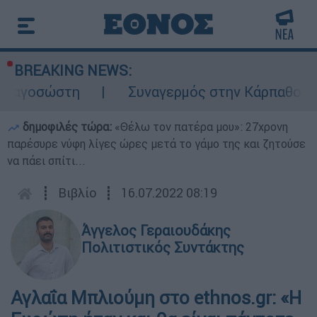
BREAKING NEWS:
στη
Συναγερμός στην Κάρπαθο: Βρέθηκαν π
δημοφιλές τώρα:
«Θέλω τον πατέρα μου»: 27χρονη
παρέσυρε νύφη λίγες ώρες μετά το γάμο της και ζητούσε
να πάει σπίτι...
┋
Βιβλίο
┋
16.07.2022 08:19
Άγγελος Γεραιουδάκης
Πολιτιστικός Συντάκτης
Αγλαΐα Μπλιούμη στο ethnos.gr: «Η