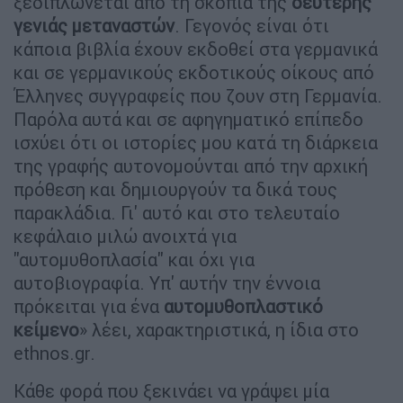
ξεδιπλώνεται από τη σκοπιά της
δεύτερης
γενιάς μεταναστών
. Γεγονός είναι ότι
κάποια βιβλία έχουν εκδοθεί στα γερμανικά
και σε γερμανικούς εκδοτικούς οίκους από
Έλληνες συγγραφείς που ζουν στη Γερμανία.
Παρόλα αυτά και σε αφηγηματικό επίπεδο
ισχύει ότι οι ιστορίες μου κατά τη διάρκεια
της γραφής αυτονομούνται από την αρχική
πρόθεση και δημιουργούν τα δικά τους
παρακλάδια. Γι' αυτό και στο τελευταίο
κεφάλαιο μιλώ ανοιχτά για
"αυτομυθοπλασία" και όχι για
αυτοβιογραφία. Υπ' αυτήν την έννοια
πρόκειται για ένα
αυτομυθοπλαστικό
κείμενο
» λέει, χαρακτηριστικά, η ίδια στο
ethnos.gr.
Κάθε φορά που ξεκινάει να γράψει μία