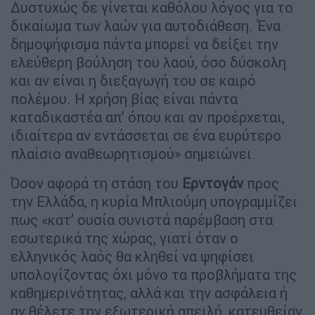
Δυστυχώς δε γίνεται καθόλου λόγος για το
δικαίωμα των λαών για αυτοδιάθεση. Ένα
δημοψήφισμα πάντα μπορεί να δείξει την
ελεύθερη βούληση του λαού, όσο δύσκολη
και αν είναι η διεξαγωγή του σε καιρό
πολέμου. Η χρήση βίας είναι πάντα
καταδικαστέα απ’ όπου και αν προέρχεται,
ιδιαίτερα αν εντάσσεται σε ένα ευρύτερο
πλαίσιο αναθεωρητισμού» σημειώνει.
Όσον αφορά τη στάση του
Ερντογάν
προς
την Ελλάδα, η κυρία Μπλιούμη υπογραμμίζει
πως «κατ’ ουσία συνιστά παρέμβαση στα
εσωτερικά της χώρας, γιατί όταν ο
ελληνικός λαός θα κληθεί να ψηφίσει
υπολογίζοντας όχι μόνο τα προβλήματα της
καθημερινότητας, αλλά και την ασφάλεια ή
αν θέλετε την εξωτερική απειλή, κατευθείαν