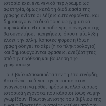
ιστορία έχει ένα γενικό περίγραμμα ως
αφετηρία, όμως κατά τη διαδικασία της
γραφής ενίοτε οι λέξεις αυτονομούνται και
δημιουργούν τα δικά τους αφηγηματικά
παρακλάδια. «Για παράδειγμα, ο αναγνώστης
θα συναντήσει παρηχήσεις, όπου η μία λέξη
έλκει την άλλη. Κάποιες φορές η ίδια η
γραφή οδηγεί το χέρι (ή το πληκτρολόγιο)
και δημιουργούνται φράσεις, ανεξάρτητες
από την πρόθεση και βούληση της
γράφουσας».
Το βιβλίο «Αποχαιρέτα την τη Στουτγάρδη,
Αστυάνακτα» δίνει την ευκαιρία στον
αναγνώστη να μάθει πρόσωπα αλλά κυρίως
ιστορικά γεγονότα, που κάποιοι ίσως να μην
γνωρίζουν. Πρωταγωνιστής του βιβλίου της
είναι ο Παντελής, ο οποίος φεύγει από την