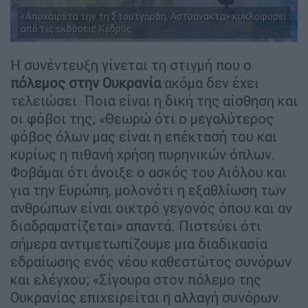
«Αποχαιρέτα την τη Στουτγάρδη, Αστυάνακτα» κυκλοφορεί
από τις εκδόσεις Κέδρος
Η συνέντευξη γίνεται τη στιγμή που ο
πόλεμος στην Ουκρανία
ακόμα δεν έχει
τελειώσει. Ποια είναι η δική της αίσθηση και
οι φόβοι της; «Θεωρώ ότι ο μεγαλύτερος
φόβος όλων μας είναι η επέκτασή του και
κυρίως η πιθανή χρήση πυρηνικών όπλων.
Φοβάμαι ότι άνοιξε ο ασκός του Αιόλου και
για την Ευρώπη, μολονότι η εξαθλίωση των
ανθρώπων είναι οικτρό γεγονός όπου και αν
διαδραματίζεται» απαντά. Πιστεύει ότι
σήμερα αντιμετωπίζουμε μια διαδικασία
εδραίωσης ενός νέου καθεστώτος συνόρων
και ελέγχου; «Σίγουρα στον πόλεμο της
Ουκρανίας επιχειρείται η αλλαγή συνόρων.