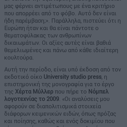
μας φέρνει αντιμέτωπους με ένα κριτήριο
που απορρέει από το φόβο. Αυτό δεν είναι
ήδη παρέμβαση;». Παράλληλα, πιστεύει ότι η
Ευρώπη ήταν και θα είναι πάντοτε ο
θεματοφύλακας των ανθρωπίνων
δικαιωμάτων. Οι αξίες αυτές είναι βαθιά
θεμελιωμένες και πάνω από κάθε ιδιαίτερη
κουλτούρα.
Αυτή την περίοδο, είναι υπό έκδοση από τον
εκδοτικό οίκο
University studio press
, η
επιστημονική της μονογραφία για το έργο
της
Χέρτα Μύλλερ
που πήρε το
Νόμπελ
λογοτεχνίας το 2009
. «Οι αναλύσεις μου
αφορούν σε διαπολιτισμικά στοιχεία
διάφορων κειμενικών ειδών, όπως πρόζας
και ποίησης, καθώς και ενός δοκιμίου που