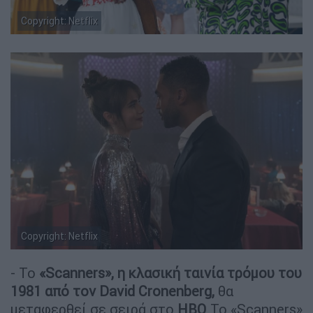
Copyright: Netflix
Copyright: Netflix
- Το
«Scanners», η κλασική ταινία τρόμου του
1981 από τον David Cronenberg,
θα
μεταφερθεί σε σειρά στο
HBO
.Το «Scanners»