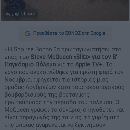
Copyright: Pexels
Προσθέστε το ΕΘΝΟΣ στη Google
- Η Saoirse Ronan θα πρωταγωνιστήσει στο
έπος του
Steve McQueen «Blitz» για τον Β'
Παγκόσμιο Πόλεμο
για το
Apple TV+.
Το
έργο που ανακοινώθηκε για πρώτη φορά τον
Νοέμβριο, αφηγείται τις ιστορίες μιας
ομάδας Λονδρέζων κατά τους αεροπορικούς
βομβαρδισμούς της βρετανικής
πρωτεύουσας την περίοδο του πολέμου. Ο
McQueen γράφει το σενάριο, σκηνοθετεί και
είναι παραγωγός της ταινίας, τα γυρίσματα
της οποίας αναμένεται να ξεκινήσουν