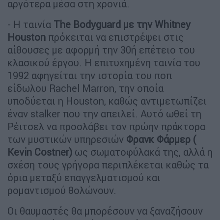
αργότερα μέσα στη χρονιά.
- Η ταινία
The Bodyguard με την Whitney
Houston
πρόκειται να επιστρέψει στις
αίθουσες με αφορμή την 30ή επέτειο του
κλασικού έργου. Η επιτυχημένη ταινία του
1992 αφηγείται την ιστορία του ποπ
είδωλου Rachel Marron, την οποία
υποδύεται η Houston, καθώς αντιμετωπίζει
έναν stalker που την απειλεί. Αυτό ωθεί τη
Ρέιτσελ να προσλάβει τον πρώην πράκτορα
των μυστικών υπηρεσιών
Φρανκ Φάρμερ (
Kevin Costner)
ως σωματοφύλακά της, αλλά η
σχέση τους γρήγορα περιπλέκεται καθώς τα
όρια μεταξύ επαγγελματισμού και
ρομαντισμού θολώνουν.
Οι θαυμαστές θα μπορέσουν να ξαναζήσουν