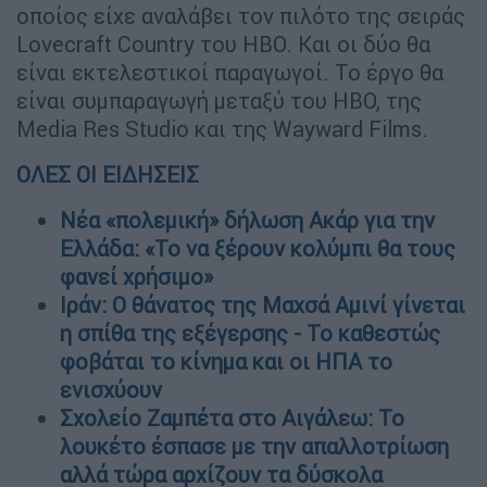
οποίος είχε αναλάβει τον πιλότο της σειράς
Lovecraft Country του HBO. Και οι δύο θα
είναι εκτελεστικοί παραγωγοί. Το έργο θα
είναι συμπαραγωγή μεταξύ του HBO, της
Media Res Studio και της Wayward Films.
ΟΛΕΣ ΟΙ ΕΙΔΗΣΕΙΣ
Νέα «πολεμική» δήλωση Ακάρ για την
Ελλάδα: «Το να ξέρουν κολύμπι θα τους
φανεί χρήσιμο»
Ιράν: Ο θάνατος της Μαχσά Αμινί γίνεται
η σπίθα της εξέγερσης - Το καθεστώς
φοβάται το κίνημα και οι ΗΠΑ το
ενισχύουν
Σχολείο Ζαμπέτα στο Αιγάλεω: Το
λουκέτο έσπασε με την απαλλοτρίωση
αλλά τώρα αρχίζουν τα δύσκολα