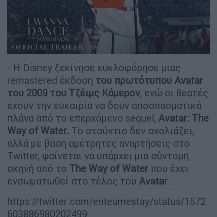
video
- Η Disney ξεκίνησε κυκλοφόρησε μιας
remastered έκδοση
του πρωτότυπου Avatar
του 2009 του Τζέιμς Κάμερον
, ενώ οι θεατές
έχουν την ευκαιρία να δουν αποσπασματικά
πλάνα από το επερχόμενο sequel,
Avatar: The
Way of Water.
Το στούντιο δεν σχολιάζει,
αλλά με βάση αμέτρητες αναρτήσεις στο
Twitter, φαίνεται να υπάρχει μια σύντομη
σκηνή από το
The Way of Water
που έχει
ενσωματωθεί στο τέλος του
Avatar
.
https://twitter.com/enteumestay/status/1572
603886980202499