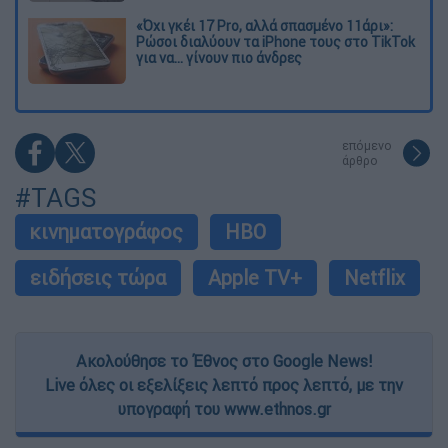
«Όχι γκέι 17 Pro, αλλά σπασμένο 11άρι»:
Ρώσοι διαλύουν τα iPhone τους στο TikTok
για να... γίνουν πιο άνδρες
επόμενο
άρθρο
#TAGS
κινηματογράφος
HBO
ειδήσεις τώρα
Apple TV+
Netflix
Ακολούθησε το Έθνος στο Google News!
Live όλες οι εξελίξεις λεπτό προς λεπτό, με την
υπογραφή του www.ethnos.gr