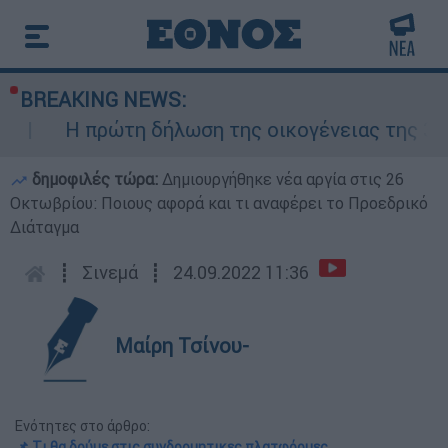
BREAKING NEWS:
τη δήλωση της οικογένειας της 38χρονης Βρετ
δημοφιλές τώρα:
Δημιουργήθηκε νέα αργία στις 26
Οκτωβρίου: Ποιους αφορά και τι αναφέρει το Προεδρικό
Διάταγμα
┋
Σινεμά
┋
24.09.2022 11:36
Μαίρη Τσίνου-
Ενότητες στο άρθρο:
📌 Tι θα δούμε στις συνδρομητικες πλατφόρμες