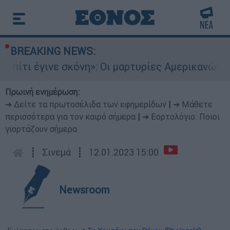
BREAKING NEWS:
γινε σκόνη»: Οι μαρτυρίες Αμερικανών που έχασα
Πρωινή ενημέρωση:
➔ Δείτε τα πρωτοσέλιδα των εφημερίδων
|
➔ Μάθετε
περισσότερα για τον καιρό σήμερα
|
➔ Εορτολόγιο: Ποιοι
γιορτάζουν σήμερα
┋
Σινεμά
┋
12.01.2023 15:00
Newsroom