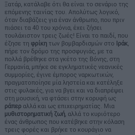
Ξατάρ, κατάλαβε ότι θα είναι το σενάριο της
επόμενης ταινίας του. Απολύτως λογικό,
όταν διαβάζεις για έναν άνθρωπο, που πριν
πιάσει τα 40 του χρόνια, έχει ζήσει
τουλάχιστον τρεις ζωές! Είναι το παιδί, που
έζησε τη
φρίκη
των βομβαρδισμών στο
Ιράκ
,
πήρε τον δρόμο της προσφυγιάς, με τα
πολλά βρέθηκε στα γκέτο της Βόνης, στη
Γερμανία, μπήκε σε εγκληματικές νεανικές
συμμορίες, έγινε έμπορος ναρκωτικών,
πραγματοποίησε μία ληστεία και κατέληξε
στις φυλακές, για να βγει και να διαπρέψει
στη μουσική, να φτάσει στην κορυφή ως
ράπερ
αλλά και ως επιχειρηματίας. Μια
μυθιστορηματική ζωή
, αλλά το κυριότερο
ένας άνθρωπος που κατέβηκε στην κόλαση
τρεις φορές και βρήκε το κουράγιο να