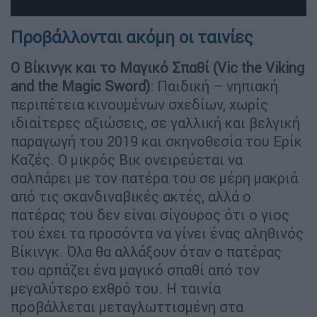
Προβάλλονται ακόμη οι ταινίες
Ο Bίκινγκ και το Μαγικό Σπαθί (Vic the Viking
and the Magic Sword)
: Παιδική – νηπιακή
περιπέτεια κινουμένων σχεδίων, χωρίς
ιδιαίτερες αξιώσεις, σε γαλλική και βελγική
παραγωγή του 2019 και σκηνοθεσία του Ερίκ
Καζές. Ο μικρός Βικ ονειρεύεται να
σαλπάρει με τον πατέρα του σε μέρη μακριά
από τις σκανδιναβικές ακτές, αλλά ο
πατέρας του δεν είναι σίγουρος ότι ο γιος
του έχει τα προσόντα να γίνει ένας αληθινός
Βίκινγκ. Όλα θα αλλάξουν όταν ο πατέρας
του αρπάζει ένα μαγικό σπαθί από τον
μεγαλύτερο εχθρό του. Η ταινία
προβάλλεται μεταγλωττισμένη στα