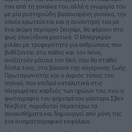
του από τη γυναίκα του, αλλά η γνωριμία του
με μία μυστηριώδη βασανισμένη γυναίκα, την
οποία ερωτεύεται και η συνάντησή του με
ένα ακόμη περίεργο ζευγάρι, θα φέρουν στο
φως επικίνδυνα μυστικά. Ο Μπέργκμαν
μιλάει με τρυφερότητα για ανθρώπους που
βυθίζονται στο πάθος και τον πόνο,
αναζητούν μάταια τον Θεό, που θα σταθεί
δίπλα τους, στα βάσανα της σύγχρονης ζωής.
Πρωταγωνιστής και ο άγριος τόπος του
νησιού, που επιδρά καταλυτικά στις
πληγωμένες καρδιές των ηρώων του, ενώ η
φωτογραφία του φημισμένου μάστορα Σβεν
Νίκβιστ, πυροδοτεί περαιτέρω τα
συναισθήματα και δημιουργεί από μόνη της
ένα κινηματογραφικό κεφάλαιο.