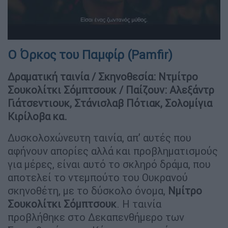
Ο Όρκος του Παμφίρ (Pamfir)
Δραματική ταινία / Σκηνοθεσία: Ντμίτρο
Σουκολίτκι Σόμπτσουκ / Παίζουν: Αλεξάντρ
Γιάτσεντιουκ, Στάνισλαβ Πότιακ, Σολομίγια
Κιρίλοβα κα.
Δυσκολοχώνευτη ταινία, απ’ αυτές που
αφήνουν απορίες αλλά και προβληματισμούς
για μέρες, είναι αυτό το σκληρό δράμα, που
αποτελεί το ντεμπούτο του Ουκρανού
σκηνοθέτη, με το δύσκολο όνομα,
Νμίτρο
Σουκολίτκι Σόμπτσουκ
. Η ταινία
προβλήθηκε στο Δεκαπενθήμερο των