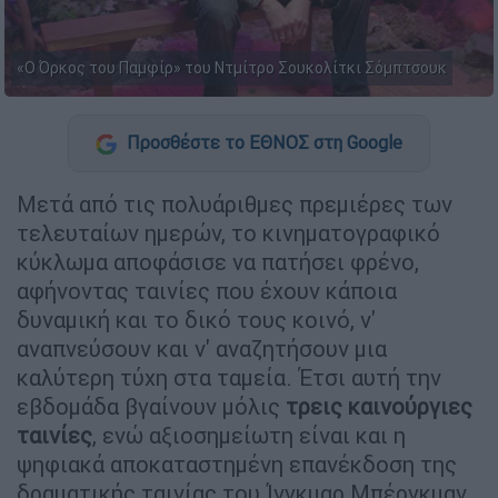
«Ο Όρκος του Παμφίρ» του Ντμίτρο Σουκολίτκι Σόμπτσουκ
Προσθέστε το ΕΘΝΟΣ στη Google
Μετά από τις πολυάριθμες πρεμιέρες των
τελευταίων ημερών, το κινηματογραφικό
κύκλωμα αποφάσισε να πατήσει φρένο,
αφήνοντας ταινίες που έχουν κάποια
δυναμική και το δικό τους κοινό, ν'
αναπνεύσουν και ν' αναζητήσουν μια
καλύτερη τύχη στα ταμεία. Έτσι αυτή την
εβδομάδα βγαίνουν μόλις
τρεις καινούργιες
ταινίες
, ενώ αξιοσημείωτη είναι και η
ψηφιακά αποκαταστημένη επανέκδοση της
δραματικής ταινίας του Ίνγκμαρ Μπέργκμαν