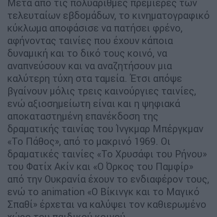
Μετά από τις πολυάριθμες πρεμιέρες των
τελευταίων εβδομάδων, το κινηματογραφικό
κύκλωμα αποφάσισε να πατήσει φρένο,
αφήνοντας ταινίες που έχουν κάποια
δυναμική και το δικό τους κοινό, να
αναπνεύσουν και να αναζητήσουν μια
καλύτερη τύχη στα ταμεία. Έτσι απόψε
βγαίνουν μόλις τρεις καινούργιες ταινίες,
ενώ αξιοσημείωτη είναι και η ψηφιακά
αποκαταστημένη επανέκδοση της
δραματικής ταινίας του Ίνγκμαρ Μπέργκμαν
«Το Πάθος», από το μακρινό 1969. Οι
δραματικές ταινίες «Το Χρυσάφι του Ρήνου»
του Φατίχ Ακίν και «Ο Όρκος του Παμφίρ»
από την Ουκρανία έχουν το ενδιαφέρον τους,
ενώ το animation «Ο Bίκινγκ και το Μαγικό
Σπαθί» έρχεται να καλύψει τον καθιερωμένο
χώρο του παιδικού κοινού.