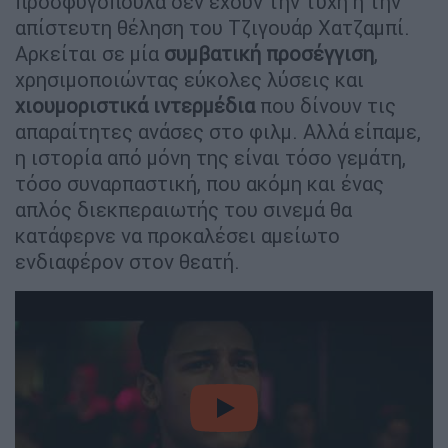
προσφυγόπουλα δεν έχουν την τύχη ή την
απίστευτη θέληση του Τζιγουάρ Χατζαμπί.
Αρκείται σε μία
συμβατική προσέγγιση
,
χρησιμοποιώντας εύκολες λύσεις και
χιουμοριστικά ιντερμέδια
που δίνουν τις
απαραίτητες ανάσες στο φιλμ. Αλλά είπαμε,
η ιστορία από μόνη της είναι τόσο γεμάτη,
τόσο συναρπαστική, που ακόμη και ένας
απλός διεκπεραιωτής του σινεμά θα
κατάφερνε να προκαλέσει αμείωτο
ενδιαφέρον στον θεατή.
video