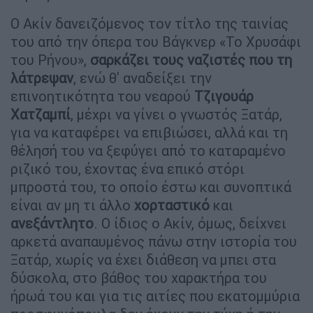
Ο Ακίν δανειζόμενος τον τίτλο της ταινίας
του από την όπερα του Βάγκνερ «Το Χρυσάφι
του Ρήνου»,
σαρκάζει τους ναζιστές που τη
λάτρεψαν
, ενώ θ' αναδείξει την
επινοητικότητα του νεαρού
Τζιγουάρ
Χατζαμπί
, μέχρι να γίνει ο γνωστός Ξατάρ,
για να καταφέρει να επιβιώσει, αλλά και τη
θέλησή του να ξεφύγει από το καταραμένο
ριζικό του, έχοντας ένα επικό στόρι
μπροστά του, το οποίο έστω και συνοπτικά
είναι αν μη τι άλλο
χορταστικό
και
ανεξάντλητο
. Ο ίδιος ο Ακίν, όμως, δείχνει
αρκετά αναπαυμένος πάνω στην ιστορία του
Ξατάρ, χωρίς να έχει διάθεση να μπει στα
δύσκολα, στο βάθος του χαρακτήρα του
ήρωά του και για τις αιτίες που εκατομμύρια