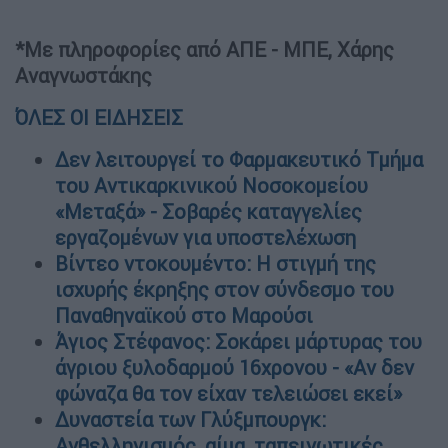
*Με πληροφορίες από ΑΠΕ - ΜΠΕ, Χάρης
Αναγνωστάκης
ΌΛΕΣ ΟΙ ΕΙΔΗΣΕΙΣ
Δεν λειτουργεί το Φαρμακευτικό Τμήμα
του Αντικαρκινικού Νοσοκομείου
«Μεταξά» - Σοβαρές καταγγελίες
εργαζομένων για υποστελέχωση
Βίντεο ντοκουμέντο: Η στιγμή της
ισχυρής έκρηξης στον σύνδεσμο του
Παναθηναϊκού στο Μαρούσι
Άγιος Στέφανος: Σοκάρει μάρτυρας του
άγριου ξυλοδαρμού 16χρονου - «Αν δεν
φώναζα θα τον είχαν τελειώσει εκεί»
Δυναστεία των Γλύξμπουργκ:
Ανθελληνισμός, αίμα, ταπεινωτικές