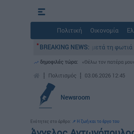
Πολιτική
Οικονομία
Ελ
στο Πόρτο Γερμανό μετά τη φωτιά - Αγώνας για 
BREAKING NEWS:
δημοφιλές τώρα:
«Θέλω τον πατέρα μου»:
┋
Πολιτισμός
┋
03.06.2026 12:45
Newsroom
Ενότητες στο άρθρο:
📌 Η ζωή και το έργο του
Άγγελος Αντωνόπουλος: