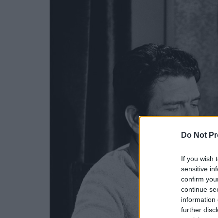
Do Not Pr
If you wish 
sensitive in
confirm you
continue se
information 
further disc