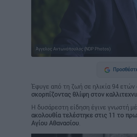
Άγγελος Αντωνόπουλος (NDP Photos)
Προσθέστε
Έφυγε από τη ζωή σε ηλικία 94 ετών
σκορπίζοντας θλίψη στον καλλιτεχν
Η δυσάρεστη είδηση έγινε γνωστή μ
ακολουθία τελέστηκε στις 11 το πρω
Αγίου Αθανασίου
.