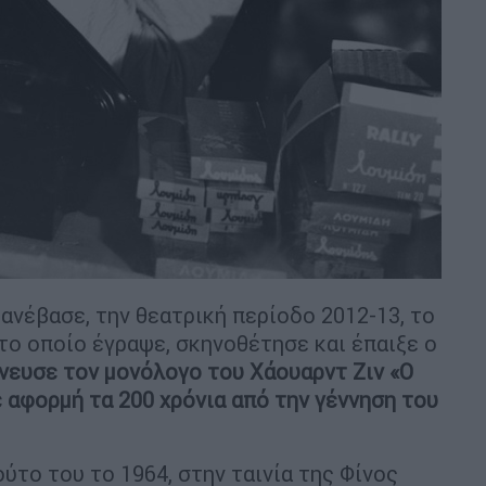
 ανέβασε, την θεατρική περίοδο 2012-13, το
το οποίο έγραψε, σκηνοθέτησε και έπαιξε ο
νευσε τον μονόλογο του Χάουαρντ Ζιν «Ο
 αφορμή τα 200 χρόνια από την γέννηση του
ύτο του το 1964, στην ταινία της Φίνος