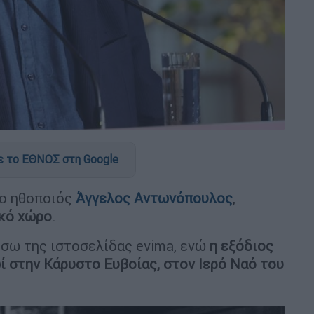
 το ΕΘΝΟΣ στη Google
 ο ηθοποιός
Άγγελος Αντωνόπουλος
,
ικό χώρο
.
έσω της ιστοσελίδας evima, ενώ
η εξόδιος
ί στην Κάρυστο Ευβοίας, στον Ιερό Ναό του