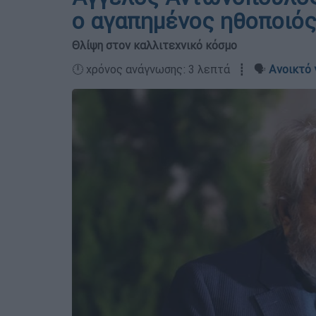
ο αγαπημένος ηθοποιό
Θλίψη στον καλλιτεχνικό κόσμο
🕛 χρόνος ανάγνωσης: 3 λεπτά ┋ 🗣️
Ανοικτό 