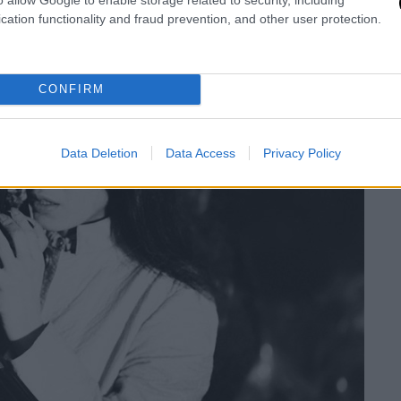
cation functionality and fraud prevention, and other user protection.
CONFIRM
Data Deletion
Data Access
Privacy Policy