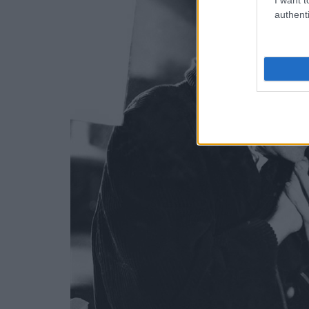
authenti