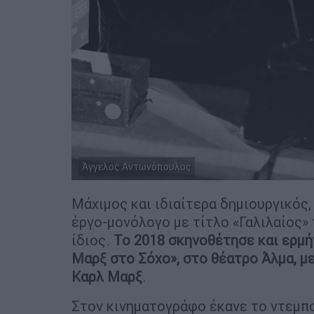
Άγγελος Αντωνόπουλος
Μάχιμος και ιδιαίτερα δημιουργικός,
έργο-μονόλογο με τίτλο «Γαλιλαίος» 
ίδιος.
Το 2018 σκηνοθέτησε και ερμή
Μαρξ στο Σόχο», στο θέατρο Άλμα, με
Καρλ Μαρξ
.
Στον κινηματογράφο έκανε το ντεμπο