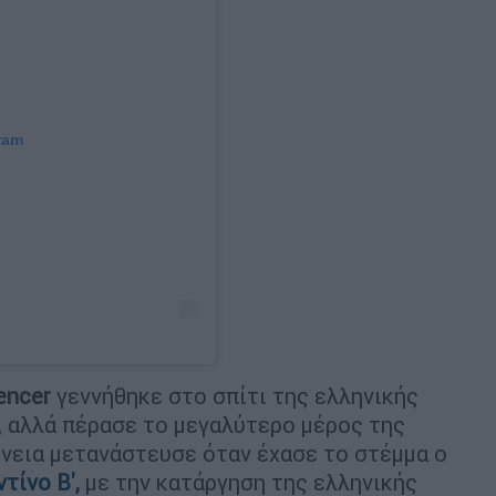
ram
uencer
γεννήθηκε στο σπίτι της ελληνικής
, αλλά πέρασε το μεγαλύτερο μέρος της
ένεια μετανάστευσε όταν έχασε το στέμμα ο
τίνο Β',
με την κατάργηση της ελληνικής