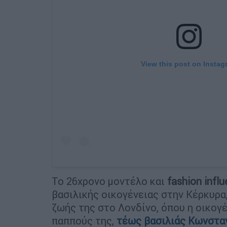
View this post on Instag
Το 26χρονο μοντέλο και
fashion infl
βασιλικής οικογένειας στην Κέρκυρα
ζωής της στο Λονδίνο, όπου η οικογ
παππούς της,
τέως βασιλιάς Κωνσταν