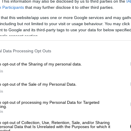
. This information may also be disclosed by us to third parties on the
IA
Participants
that may further disclose it to other third parties.
 that this website/app uses one or more Google services and may gath
including but not limited to your visit or usage behaviour. You may click 
 to Google and its third-party tags to use your data for below specifi
ogle consent section.
l Data Processing Opt Outs
o opt-out of the Sharing of my personal data.
In
o opt-out of the Sale of my Personal Data.
In
to opt-out of processing my Personal Data for Targeted
ing.
In
o opt-out of Collection, Use, Retention, Sale, and/or Sharing
ersonal Data that Is Unrelated with the Purposes for which it
lected.