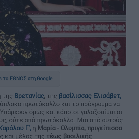
 το ΕΘΝΟΣ στη Google
η της
Βρετανίας
, της
βασίλισσας Ελισάβετ,
ύπλοκο πρωτόκολλο και το πρόγραμμα να
 Υπάρχουν όμως και κάποιοι γαλαζοαίματοι
υς, ούτε από πρωτόκολλα. Μια από αυτούς
Καρόλου Γ'
,
η
Μαρία - Ολυμπία, πριγκίπισσα
ας και μέλος της
τέως βασιλικής