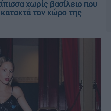
ίπισσα χωρίς βασίλειο που
αι κατακτά τον χώρο της