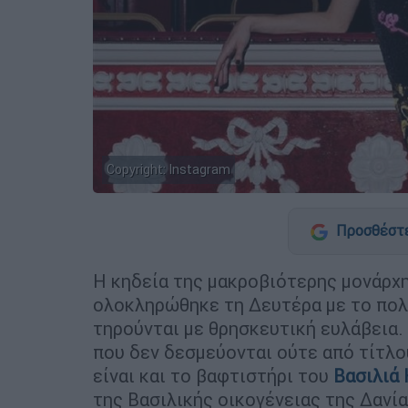
Copyright: Ιnstagram
Προσθέστε
Η κηδεία της μακροβιότερης μονάρχ
ολοκληρώθηκε τη Δευτέρα με το πολ
τηρούνται με θρησκευτική ευλάβεια.
που δεν δεσμεύονται ούτε από τίτλο
είναι και το βαφτιστήρι του
Βασιλιά 
της Βασιλικής οικογένειας της Δανί