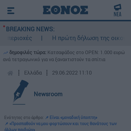
BREAKING NEWS:
περιοχές
Η πρώτη δήλωση της οικογένεια
δημοφιλές τώρα:
Κατσαφάδος στο OPEN: 1.000 ευρώ
ανά τετραγωνικό για να ξαναχτιστούν τα σπίτια
┋
Ελλάδα
┋
29.06.2022 11:10
Newsroom
Ενότητες στο άρθρο:
📌 Είναι «μοναδική ύποπτη»
📌 «Προσπαθούν να μου φορτώσουν και τους θανάτους των
άλλων παιδιών»