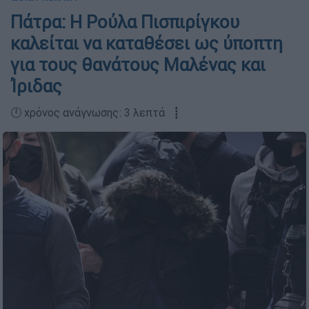
Πάτρα: Η Ρούλα Πισπιρίγκου
καλείται να καταθέσει ως ύποπτη
για τους θανάτους Μαλένας και
Ίριδας
🕛 χρόνος ανάγνωσης: 3 λεπτά ┋