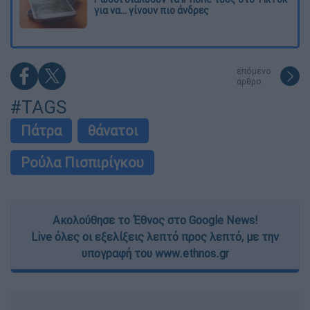
για να... γίνουν πιο άνδρες
επόμενο
άρθρο
#TAGS
Πάτρα
θάνατοι
Ρούλα Πισπιρίγκου
Ακολούθησε το Έθνος στο Google News!
Live όλες οι εξελίξεις λεπτό προς λεπτό, με την
υπογραφή του www.ethnos.gr