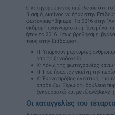
Ο κατηγορούμενος απέκλεισε ότι το 
βιασμό, εκείνος να ήταν στην Επίδαυ
φωτογραφηθήκαμε. Το 2016 στην “Αντ
εκδρομή αναγνωριστική. Ένα μήνα πρ
ήταν το 2016. Ίσως βρεθήκαμε, βγάλ
τους στην Επίδαυρο».
Π: Υπάρχουν μαρτυρίες ανθρώπω
από το ξενοδοχείο.
Κ: Λόγω της φωτογραφίας κάνω τ
Π: Που ήσασταν εκείνη την περί
Κ: Έκανα πρόβες εντατικά, ήμουν
αποδείξω. Ξέρω ότι δούλευα πυρ
ξεκουραστώ και μετά ανέβαινε η
Οι καταγγελίες του τέταρτ
Αναφερόμενος στον τέταρτο
καταγγ