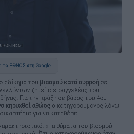
EUROKINISSI
 το ΕΘΝΟΣ στη Google
το αδίκημα του
βιασμού κατά συρροή
σε
ελλόντων ζητεί ο εισαγγελέας του
ήνας. Για την πράξη σε βάρος του 4ου
να κηρυχθεί αθώος
ο κατηγορούμενος λόγω
δικαστήριο για να καταθέσει.
χαρακτηριστικά: «Τα θύματα του βιασμού
υς κοινωνικό.
Ότι ο κατηγορούμενος ήταν