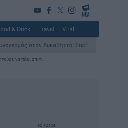
ood & Drink
Travel
Viral
στον Λυκαβηττό: Σορός σε προχωρημένη σήψη εν
τούσε να πάει σπίτι...