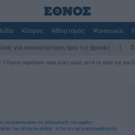
λάδα
Κόσμος
Αθλητισμός
Ψυχαγωγία
F
οκατάσταση πριν τις βροχές
Συναγερμός 
 27χρονη παρέσυρε νύφη λίγες ώρες μετά το γάμο της και ζη
ος να ικανοποιήσει τις σεξουαλικές του ορμές»
γελίες του τέταρτου άνδρα
📌 Για τον τρίτο καταγγέλλοντα