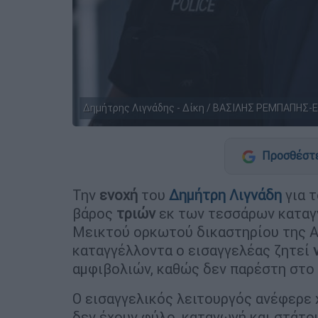
Δημήτρης Λιγνάδης - Δίκη / ΒΑΣΙΛΗΣ ΡΕΜΠΑΠΗΣ-
Προσθέστε
Την
ενοχή
του
Δημήτρη Λιγνάδη
για 
βάρος
τριών
εκ των τεσσάρων καταγγ
Μεικτού ορκωτού δικαστηρίου της Αθ
καταγγέλλοντα ο εισαγγελέας ζητεί
αμφιβολιών, καθώς δεν παρέστη στο 
Ο εισαγγελικός λειτουργός ανέφερε 
δεν έχουν φύλο, καταγωγή και στάτο