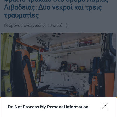
Λιβαδειάς: Δύο νεκροί και τρεις
τραυματίες
🕛 χρόνος ανάγνωσης: 1 λεπτό ┋
ΕΚΑΒ/EUROKINISSI
Do Not Process My Personal Information