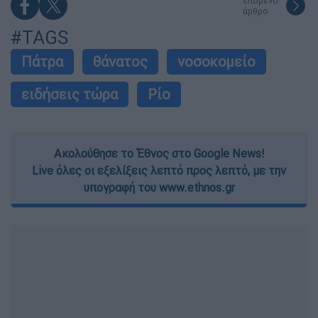
επόμενο
άρθρο
#TAGS
Πάτρα
θάνατος
νοσοκομείο
ειδήσεις τώρα
Ρίο
Ακολούθησε το Έθνος στο Google News!
Live όλες οι εξελίξεις λεπτό προς λεπτό, με την
υπογραφή του www.ethnos.gr