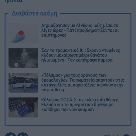
Διαβάστε ακόμη
Δημιούργησαν με AI νέους ιούς μέσα σε
λίγες ώρες - Γιατί προβληματίζονται οι
επιστήμονες
Σαν το τρομακτικό It: 15χρονο ντυμένος
κλόουν μαχαίρωσε μέχρι θανάτου
ηλικιωμένο - Τον κατέγραψε κάμερα
«Πόλεμος» για τους χρόνους των
δρομολογίων: Τα σωματεία απαντούν στις
καταγγελίες, οι παρατάξεις περνούν στην
αντεπίθεση
Κόλαφος ΟΟΣΑ: Στην τελευταία θέση η
Ελλάδα για το πραγματικό διαθέσιμο
εισόδημα των νοικοκυριών