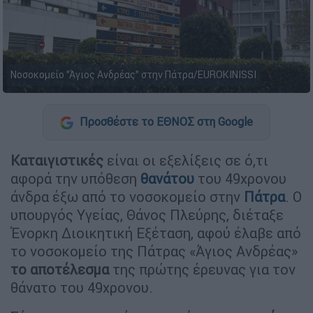
Νοσοκομείο "Άγιος Ανδρέας" στην Πάτρα/EUROKINISSI
Προσθέστε το ΕΘΝΟΣ στη Google
Καταιγιστικές
είναι οι εξελίξεις σε ό,τι
αφορά την υπόθεση
θανάτου
του 49χρονου
άνδρα έξω από το νοσοκομείο στην
Πάτρα
. Ο
υπουργός Υγείας, Θάνος Πλεύρης, διέταξε
Ένορκη Διοικητική Εξέταση, αφού έλαβε από
το νοσοκομείο της Πάτρας «Άγιος Ανδρέας»
το αποτέλεσμα
της πρώτης έρευνας για τον
θάνατο του 49χρονου.