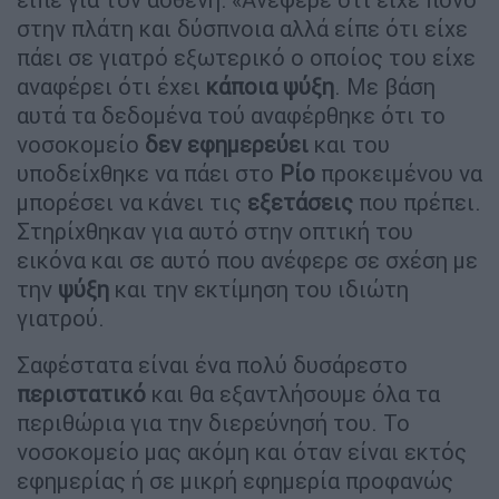
στην πλάτη και δύσπνοια αλλά είπε ότι είχε
πάει σε γιατρό εξωτερικό ο οποίος του είχε
αναφέρει ότι έχει
κάποια
ψύξη
. Με βάση
αυτά τα δεδομένα τού αναφέρθηκε ότι το
νοσοκομείο
δεν εφημερεύει
και του
υποδείχθηκε να πάει στο
Ρίο
προκειμένου να
μπορέσει να κάνει τις
εξετάσεις
που πρέπει.
Στηρίχθηκαν για αυτό στην οπτική του
εικόνα και σε αυτό που ανέφερε σε σχέση με
την
ψύξη
και την εκτίμηση του ιδιώτη
γιατρού.
Σαφέστατα είναι ένα πολύ δυσάρεστο
περιστατικό
και θα εξαντλήσουμε όλα τα
περιθώρια για την διερεύνησή του. Το
νοσοκομείο μας ακόμη και όταν είναι εκτός
εφημερίας ή σε μικρή εφημερία προφανώς