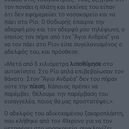
τον πονάει η πλάτη και εκείνες του είπαν
ότι δεν εφημερεύει το νοσοκομείο και να
πάει στο Ρίο. Ο Θοδωρής έπαιρνε την
αδερφή μου και τον αδερφό μου τηλέφωνο, ο
οποίος τον πήρε από τον ''Άγιο Ανδρέα'' για
να τον πάει στο Ρίο» είπε συγκλονισμένος ο
αδελφός του, και πρόσθεσε:
«Μετά από 5 χιλιόμετρα
λιποθύμησε
στο
αυτοκίνητο. Στο Ρίο απλά επιβεβαίωσαν τον
θάνατο. Στον ''Άγιο Ανδρέα'' δεν του πήραν
ούτε την
πίεση
. Κάποιος πρέπει να
παρέμβει. Θέλουμε την παρέμβαση του
εισαγγελέα, ποιος θα μας προστατέψει;».
Ο αδελφός του αδικοχαμένου ζαχαροπλάστη,
που κλήθηκε από τον 49χρονο για να τον
μεταφέρει στο νοσοκομείο, συγκλονίζει.