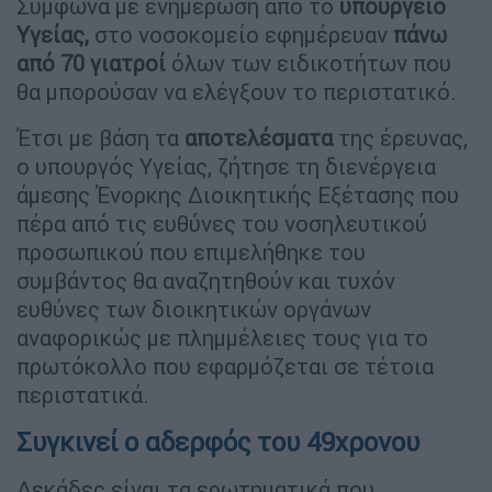
Σύμφωνα με ενημέρωση από το
υπουργείο
Υγείας,
στο νοσοκομείο εφημέρευαν
πάνω
από 70 γιατροί
όλων των ειδικοτήτων που
θα μπορούσαν να ελέγξουν το περιστατικό.
Έτσι με βάση τα
αποτελέσματα
της έρευνας,
ο υπουργός Υγείας, ζήτησε τη διενέργεια
άμεσης Ένορκης Διοικητικής Εξέτασης που
πέρα από τις ευθύνες του νοσηλευτικού
προσωπικού που επιμελήθηκε του
συμβάντος θα αναζητηθούν και τυχόν
ευθύνες των διοικητικών οργάνων
αναφορικώς με πλημμέλειες τους για το
πρωτόκολλο που εφαρμόζεται σε τέτοια
περιστατικά.
Συγκινεί ο αδερφός του 49χρονου
Δεκάδες είναι τα ερωτηματικά που