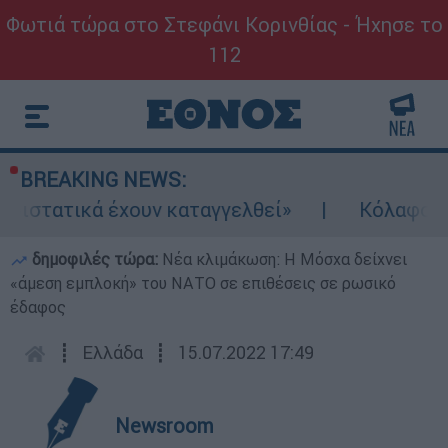
Φωτιά τώρα στο Στεφάνι Κορινθίας - Ήχησε το
112
BREAKING NEWS:
τικά έχουν καταγγελθεί»
Κόλαφος ΟΟΣΑ: Σ
δημοφιλές τώρα:
Νέα κλιμάκωση: Η Μόσχα δείχνει
«άμεση εμπλοκή» του ΝΑΤΟ σε επιθέσεις σε ρωσικό
έδαφος
┋
Ελλάδα
┋
15.07.2022 17:49
Newsroom