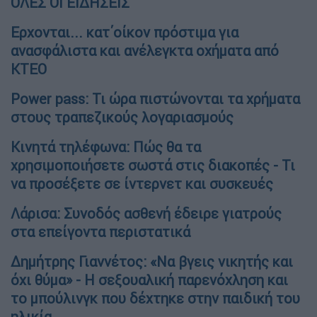
ΟΛΕΣ ΟΙ ΕΙΔΗΣΕΙΣ
Ερχονται... κατ΄οίκον πρόστιμα για
ανασφάλιστα και ανέλεγκτα οχήματα από
ΚΤΕΟ
Power pass: Τι ώρα πιστώνονται τα χρήματα
στους τραπεζικούς λογαριασμούς
Κινητά τηλέφωνα: Πώς θα τα
χρησιμοποιήσετε σωστά στις διακοπές - Τι
να προσέξετε σε ίντερνετ και συσκευές
Λάρισα: Συνοδός ασθενή έδειρε γιατρούς
στα επείγοντα περιστατικά
Δημήτρης Γιαννέτος: «Να βγεις νικητής και
όχι θύμα» - Η σεξουαλική παρενόχληση και
το μπούλινγκ που δέχτηκε στην παιδική του
ηλικία