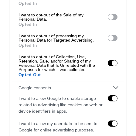
grant or deny consent to Google and its third-party tags to
Opted In
use your data for below specified purposes in below Google
consent section.
I want to opt-out of the Sale of my
Personal Data.
Opted In
I want to opt-out of processing my
Personal Data for Targeted Advertising.
Opted In
I want to opt-out of Collection, Use,
Retention, Sale, and/or Sharing of my
Personal Data that Is Unrelated with the
Purposes for which it was collected.
Opted Out
Google consents
I want to allow Google to enable storage
related to advertising like cookies on web or
device identifiers in apps.
I want to allow my user data to be sent to
Google for online advertising purposes.