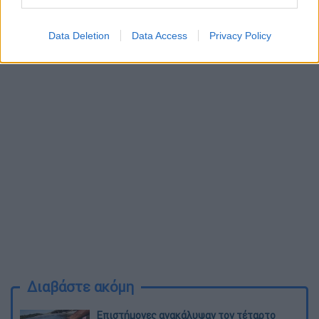
Data Deletion
Data Access
Privacy Policy
Διαβάστε ακόμη
Επιστήμονες ανακάλυψαν τον τέταρτο