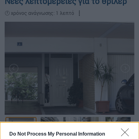
Νέες λεπτομέρειες για το θρίλερ
🕛 χρόνος ανάγνωσης: 1 λεπτό ┋
Do Not Process My Personal Information