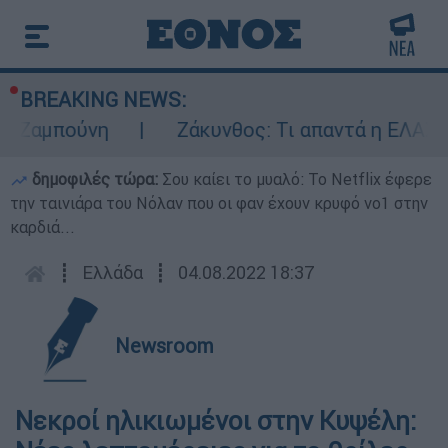
BREAKING NEWS:
 Ζαμπούνη
Ζάκυνθος: Τι απαντά η ΕΛΑΣ γι
δημοφιλές τώρα:
Σου καίει το μυαλό: Το Netflix έφερε
την ταινιάρα του Νόλαν που οι φαν έχουν κρυφό νο1 στην
καρδιά...
┋
Ελλάδα
┋
04.08.2022 18:37
Newsroom
Νεκροί ηλικιωμένοι στην Κυψέλη: