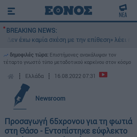
BREAKING NEWS:
«Δεν έχω καμία σχέση με την επίθεση» λέει η 46
δημοφιλές τώρα:
Επιστήμονες ανακάλυψαν τον
τέταρτο γνωστό τύπο μεταδοτικού καρκίνου στον κόσμο
┋
Ελλάδα
┋
16.08.2022 07:31
Newsroom
Προσαγωγή 65χρονου για τη φωτιά
στη Θάσο - Εντοπίστηκε εύφλεκτο