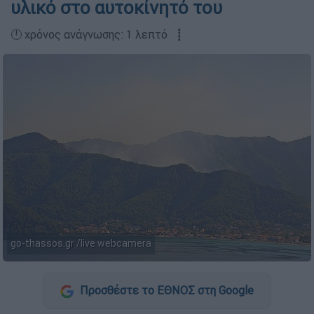
υλικό στο αυτοκίνητό του
🕛 χρόνος ανάγνωσης: 1 λεπτό ┋
go-thassos.gr /live webcamera
Προσθέστε το ΕΘΝΟΣ στη Google