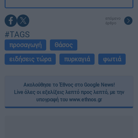
επόμενο
άρθρο
#TAGS
προσαγωγή
Θάσος
ειδήσεις τώρα
πυρκαγιά
φωτιά
Ακολούθησε το Έθνος στο Google News!
Live όλες οι εξελίξεις λεπτό προς λεπτό, με την
υπογραφή του www.ethnos.gr