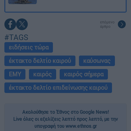
επόμενο
άρθρο
#TAGS
ειδήσεις τώρα
έκτακτο δελτίο καιρού
καύσωνας
ΕΜΥ
καιρός
καιρός σήμερα
έκτακτο δελτίο επιδείνωσης καιρού
Ακολούθησε το Έθνος στο Google News!
Live όλες οι εξελίξεις λεπτό προς λεπτό, με την
υπογραφή του www.ethnos.gr