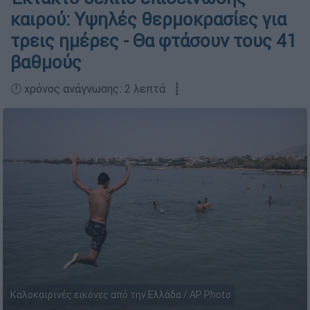
καιρού: Υψηλές θερμοκρασίες για
τρεις ημέρες - Θα φτάσουν τους 41
βαθμούς
🕛 χρόνος ανάγνωσης: 2 λεπτά ┋
Καλοκαιρινές εικόνες από την Ελλάδα / AP Photo