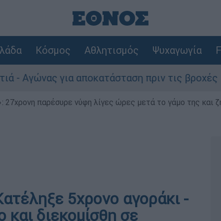
λάδα
Κόσμος
Αθλητισμός
Ψυχαγωγία
F
γώνας για αποκατάσταση πριν τις βροχές
 27χρονη παρέσυρε νύφη λίγες ώρες μετά το γάμο της και ζη
Κατέληξε 5χρονο αγοράκι -
 και διεκομίσθη σε