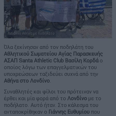
Λονδίνο Αθήνα με ποδήλατο
Όλα ξεκίνησαν από τον ποδηλάτη του
Αθλητικού Σωματείου Αγίας Παρασκευής
ΑΣΑΠ Santa Athletic Club Βασίλη Κορδά
ο
οποίος λόγω των επαγγελματικών του
υποχρεώσεων ταξιδεύει συχνά από την
Αθήνα στο Λονδίνο
.
Συναθλητές και φίλοι του πρότειναν να
έρθει και μία φορά από το
Λονδίνο
με το
ποδήλατο. Αυτό ήταν. Στο κάλεσμα του
ανταποκρίθηκαν ο
Γιάννης Ευθυμίου
που