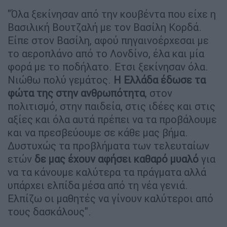
"Όλα ξεκίνησαν από την κουβέντα που είχε η
Βασιλική Βουτζαλή με τον Βασίλη Κορδά.
Είπε στον Βασίλη, αφού πηγαινοέρχεσαι με
το αεροπλάνο από το Λονδίνο, έλα και μία
φορά με το ποδήλατο. Ετσι ξεκίνησαν όλα.
Νιώθω πολύ γεμάτος.
Η Ελλάδα έδωσε τα
φώτα της στην ανθρωπότητα
, στον
πολιτισμό, στην παιδεία, στις ιδέες και στις
αξίες και όλα αυτά πρέπει να τα προβάλουμε
και να πρεσβεύουμε σε κάθε μας βήμα.
Δυστυχώς τα προβλήματα των τελευταίων
ετών
δε μας έχουν αφήσει καθαρό μυαλό
για
να τα κάνουμε καλύτερα τα πράγματα αλλά
υπάρχει ελπίδα μέσα από τη νέα γενιά.
Ελπίζω οι μαθητές να γίνουν καλύτεροι από
τους δασκάλους".