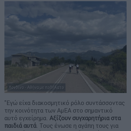
Λονδίνο - Αθήνα με ποδήλατο
"Εγώ είχα διακοσμητικό ρόλο συντάσσοντας
την κοινότητα των ΑμΕΑ στο σημαντικό
αυτό εγχείρημα.
Αξίζουν συγχαρητήρια στα
παιδιά αυτά
. Τους ένωσε η αγάπη τους για