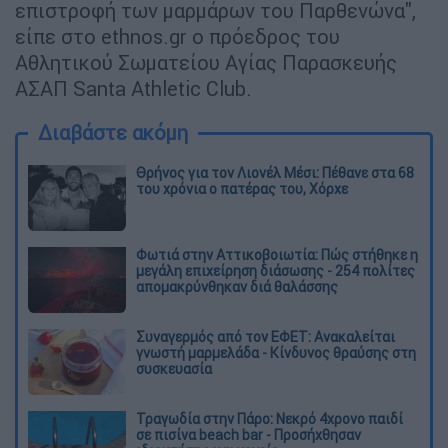
επιστροφή των μαρμάρων του Παρθενώνα",
είπε στο ethnos.gr o πρόεδρος του
Αθλητικού Σωματείου Αγίας Παρασκευής
ΑΣΑΠ Santa Athletic Club.
Διαβάστε ακόμη
Θρήνος για τον Λιονέλ Μέσι: Πέθανε στα 68
του χρόνια ο πατέρας του, Χόρχε
Φωτιά στην Αττικοβοιωτία: Πώς στήθηκε η
μεγάλη επιχείρηση διάσωσης - 254 πολίτες
απομακρύνθηκαν διά θαλάσσης
Συναγερμός από τον ΕΦΕΤ: Ανακαλείται
γνωστή μαρμελάδα - Κίνδυνος θραύσης στη
συσκευασία
Τραγωδία στην Πάρο: Νεκρό 4χρονο παιδί
σε πισίνα beach bar - Προσήχθησαν