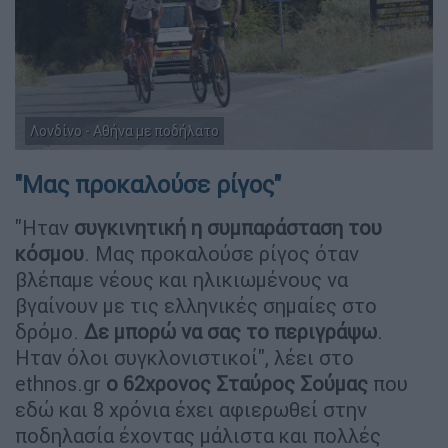
Λονδίνο - Αθήνα με ποδήλατο
"Μας προκαλούσε ρίγος"
"Ηταν
συγκινητική η συμπαράσταση του
κόσμου
. Μας προκαλούσε ρίγος όταν
βλέπαμε νέους και ηλικιωμένους να
βγαίνουν με τις ελληνικές σημαίες στο
δρόμο.
Δε μπορώ να σας το περιγράψω
.
Ηταν όλοι συγκλονιστικοί", λέει στο
ethnos.gr
o 62χρονος Σταύρος Σούμας
που
εδώ και 8 χρόνια έχει αφιερωθεί στην
ποδηλασία έχοντας μάλιστα και πολλές