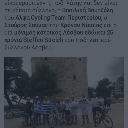
είναι ερασιτέχνης ποδηλάτης και δεν είναι
σε κάποιο σύλλογο, η
Βασιλική Βουτζάλη
του
Αλφα Cycling Team Περιστερίου
, ο
Σταύρος Σούμας
του
Κρόνου Νίκαιας
και ο
επί
μόνιμος κάτοικος Λέσβου εδώ και 25
χρόνια Steffen Streich
του Ποδηλατικού
Συλλόγου Λέσβου.