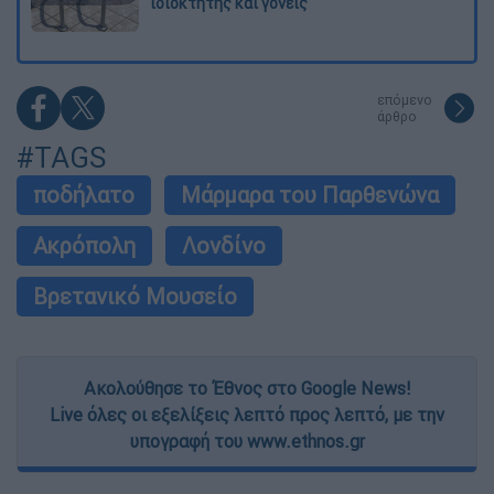
ιδιοκτήτης και γονείς
επόμενο
άρθρο
#TAGS
ποδήλατο
Μάρμαρα του Παρθενώνα
Ακρόπολη
Λονδίνο
Βρετανικό Μουσείο
Ακολούθησε το Έθνος στο Google News!
Live όλες οι εξελίξεις λεπτό προς λεπτό, με την
υπογραφή του www.ethnos.gr