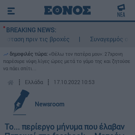
BREAKING NEWS:
ταση πριν τις βροχές
Συναγερμός στον Λ
δημοφιλές τώρα:
«Θέλω τον πατέρα μου»: 27χρονη
παρέσυρε νύφη λίγες ώρες μετά το γάμο της και ζητούσε
να πάει σπίτι...
┋
Ελλάδα
┋
17.10.2022 10:53
Newsroom
Το... περίεργο μήνυμα που έλαβαν