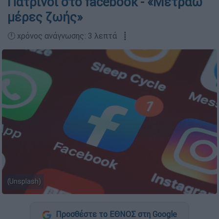
Πατρινοί στο facebook - «Μετράω
μέρες ζωής»
🕛 χρόνος ανάγνωσης: 3 λεπτά ┋
(Unsplash)
Προσθέστε το ΕΘΝΟΣ στη Google