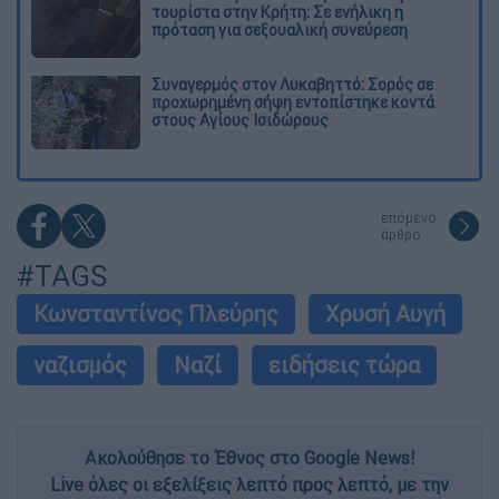
τουρίστα στην Κρήτη: Σε ενήλικη η
πρόταση για σεξουαλική συνεύρεση
Συναγερμός στον Λυκαβηττό: Σορός σε
προχωρημένη σήψη εντοπίστηκε κοντά
στους Αγίους Ισιδώρους
επόμενο
άρθρο
#TAGS
Κωνσταντίνος Πλεύρης
Χρυσή Αυγή
ναζισμός
Ναζί
ειδήσεις τώρα
Ακολούθησε το Έθνος στο Google News!
Live όλες οι εξελίξεις λεπτό προς λεπτό, με την