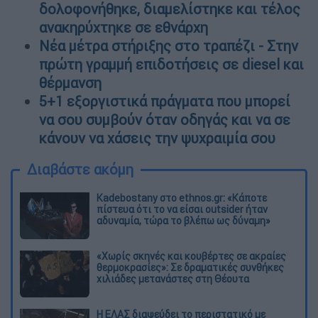
δολοφονήθηκε, διαμελίστηκε και τέλος
ανακηρύχτηκε σε εθνάρχη
Νέα μέτρα στήριξης στο τραπέζι - Στην
πρώτη γραμμή επιδοτήσεις σε diesel και
θέρμανση
5+1 εξοργιστικά πράγματα που μπορεί
να σου συμβούν όταν οδηγάς και να σε
κάνουν να χάσεις την ψυχραιμία σου
Διαβάστε ακόμη
Kadebostany στο ethnos.gr: «Κάποτε
πίστευα ότι το να είσαι outsider ήταν
αδυναμία, τώρα το βλέπω ως δύναμη»
«Χωρίς σκηνές και κουβέρτες σε ακραίες
θερμοκρασίες»: Σε δραματικές συνθήκες
χιλιάδες μετανάστες στη Θέουτα
Η ΕΛΑΣ διαψεύδει το περιστατικό με