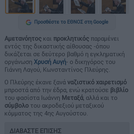
Προσθέστε το ΕΘΝΟΣ στη Google
Αμετανόητος
και
προκλητικός
παραμένει
εντός της δικαστικής αίθουσας -όπου
δικάζεται σε δεύτερο βαθμό η εγκληματική
οργάνωση
Χρυσή Αυγή
- ο δικηγόρος του
Γιάννη Λαγού, Κωνσταντίνος Πλεύρης.
Ο Πλεύρης έκανε ξανά
ναζιστικό χαιρετισμό
μπροστά από την έδρα, ενώ κρατούσε
βιβλίο
του φασίστα Ιωάννη
Μεταξά
, αλλά και το
σύμβολο
του ακροδεξιού μεταξικού
κόμματος της 4ης Αυγούστου.
ΔΙΑΒΑΣΤΕ ΕΠΙΣΗΣ