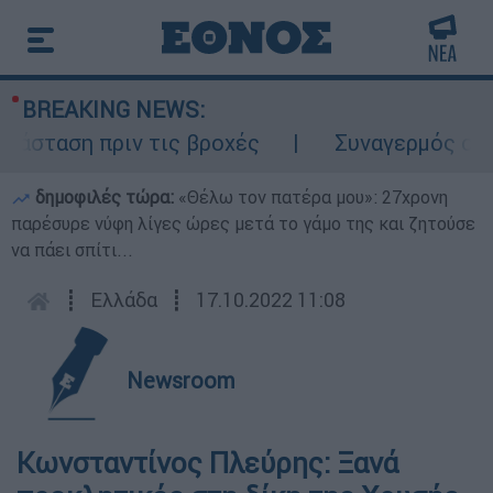
BREAKING NEWS:
ταση πριν τις βροχές
Συναγερμός στον Λ
δημοφιλές τώρα:
«Θέλω τον πατέρα μου»: 27χρονη
παρέσυρε νύφη λίγες ώρες μετά το γάμο της και ζητούσε
να πάει σπίτι...
┋
Ελλάδα
┋
17.10.2022 11:08
Newsroom
Κωνσταντίνος Πλεύρης: Ξανά