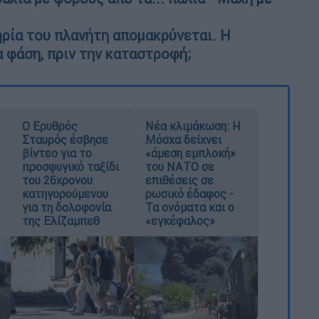
ηρία του πλανήτη απομακρύνεται. Η
α φάση, πριν την καταστροφή;
Ο Ερυθρός
Νέα κλιμάκωση: Η
Σταυρός έσβησε
Μόσχα δείχνει
βίντεο για το
«άμεση εμπλοκή»
προσφυγικό ταξίδι
του ΝΑΤΟ σε
του 26χρονου
επιθέσεις σε
κατηγορούμενου
ρωσικό έδαφος -
για τη δολοφονία
Τα ονόματα και ο
της Ελίζαμπεθ
«εγκέφαλος»