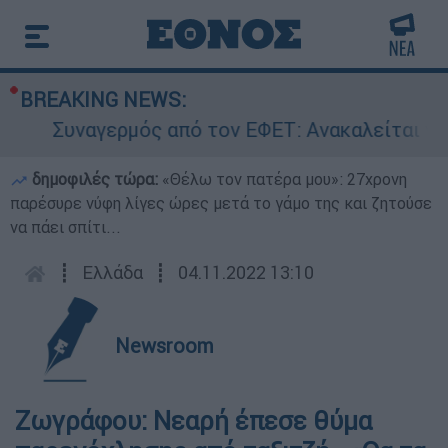
BREAKING NEWS:
Συναγερμός από τον ΕΦΕΤ: Ανακαλείται γνωσ
δημοφιλές τώρα:
«Θέλω τον πατέρα μου»: 27χρονη
παρέσυρε νύφη λίγες ώρες μετά το γάμο της και ζητούσε
να πάει σπίτι...
┋
Ελλάδα
┋
04.11.2022 13:10
Newsroom
Ζωγράφου: Νεαρή έπεσε θύμα