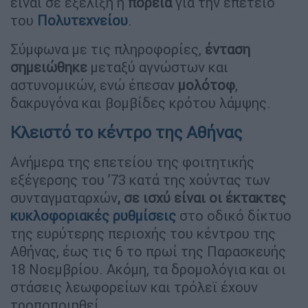
είναι σε εξέλιξη η
πορεία
για την επέτειο
του
Πολυτεχνείου
.
Σύμφωνα με τις πληροφορίες,
ένταση
σημειώθηκε
μεταξύ αγνώστων και
αστυνομικών, ενώ έπεσαν
μολότοφ
,
δακρυγόνα και βομβίδες κρότου λάμψης.
Κλειστό το κέντρο της Αθήνας
Ανήμερα της επετείου της φοιτητικής
εξέγερσης του ’73 κατά της χούντας των
συνταγματαρχών
, σε ισχύ είναι οι έκτακτες
κυκλοφοριακές ρυθμίσεις
στο οδικό δίκτυο
της ευρύτερης περιοχής του κέντρου της
Αθήνας, έως τις 6 το πρωί της Παρασκευής
18 Νοεμβρίου. Ακόμη, τα δρομολόγια και οι
στάσεις λεωφορείων και τρόλεϊ έχουν
τροποποιηθεί.