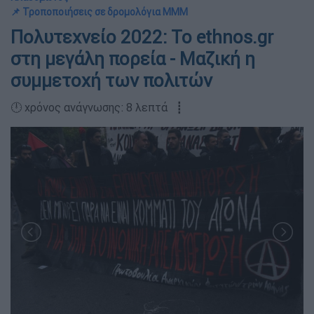
📌 Τροποποιήσεις σε δρομολόγια ΜΜΜ
Πολυτεχνείο 2022: Το ethnos.gr
στη μεγάλη πορεία - Μαζική η
συμμετοχή των πολιτών
🕛 χρόνος ανάγνωσης: 8 λεπτά ┋