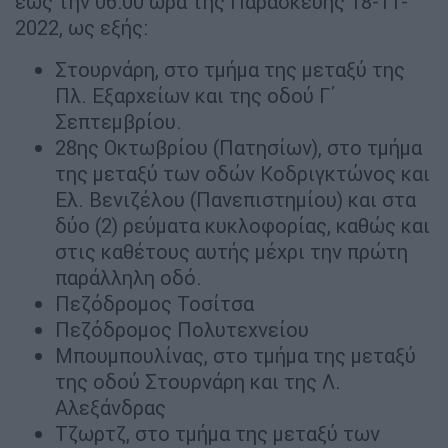
έως την 06:00 ώρα της Παρασκευής 18-11-
2022, ως εξής:
Στουρνάρη, στο τμήμα της μεταξύ της
Πλ. Εξαρχείων και της οδού Γ΄
Σεπτεμβρίου.
28ης Οκτωβρίου (Πατησίων), στο τμήμα
της μεταξύ των οδών Κοδριγκτώνος και
Ελ. Βενιζέλου (Πανεπιστημίου) και στα
δύο (2) ρεύματα κυκλοφορίας, καθώς και
στις καθέτους αυτής μέχρι την πρώτη
παράλληλη οδό.
Πεζόδρομος Τοσίτσα
Πεζόδρομος Πολυτεχνείου
Μπουμπουλίνας, στο τμήμα της μεταξύ
της οδού Στουρνάρη και της Λ.
Αλεξάνδρας
Τζωρτζ, στο τμήμα της μεταξύ των