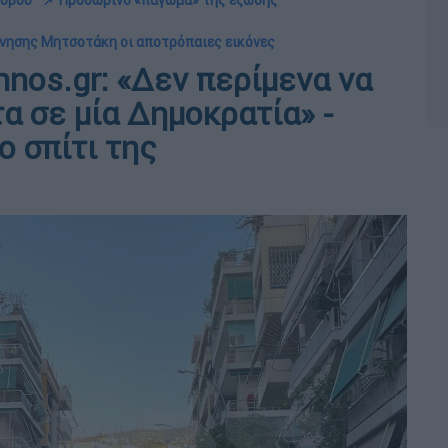
λοβού
📌 Προσωρινό «πάγωμα» της έξωσης
ρνησης Μητσοτάκη οι αποτρόπαιες εικόνες
nos.gr: «Δεν περίμενα να
α σε μία Δημοκρατία» -
 σπίτι της