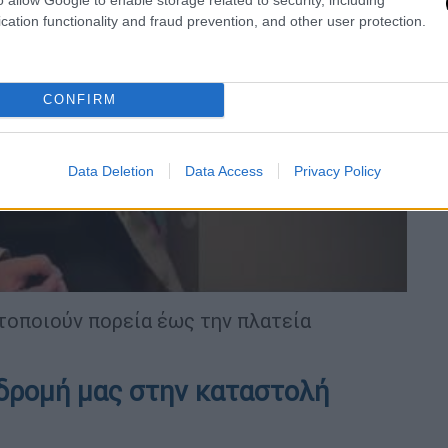
cation functionality and fraud prevention, and other user protection.
video
CONFIRM
Data Deletion
Data Access
Privacy Policy
τοποιούν πορεία έως την πλατεία
δρομή μας στην καταστολή