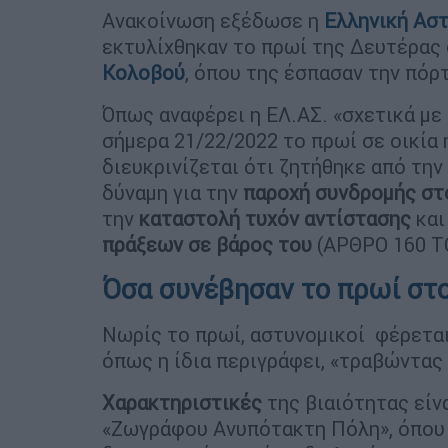
Ανακοίνωση εξέδωσε η
Ελληνική Ασ
εκτυλίχθηκαν το πρωί της Δευτέρας
Κολοβού
, όπου της έσπασαν την πόρτ
Όπως αναφέρει η ΕΛ.ΑΣ. «σχετικά με
σήμερα 21/22/2022 το πρωί σε οικία
διευκρινίζεται ότι ζητήθηκε από τη
δύναμη για την
παροχή συνδρομής στ
την
καταστολή τυχόν αντίστασης
και
πράξεων σε βάρος του
(APΘPO 160 TO
Όσα συνέβησαν το πρωί στο
Νωρίς το πρωί, αστυνομικοί φέρετα
όπως η ίδια περιγράφει, «τραβώντας
Χαρακτηριστικές
της βιαιότητας είν
«Ζωγράφου Ανυπότακτη Πόλη», όπου 