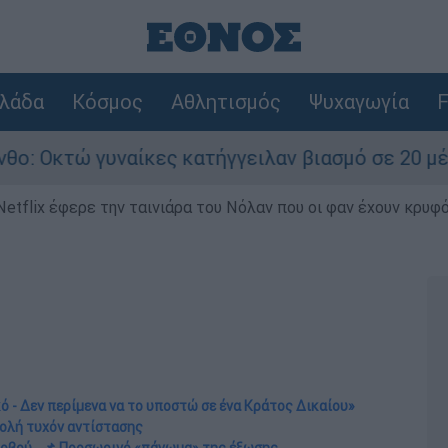
λάδα
Κόσμος
Αθλητισμός
Ψυχαγωγία
F
ναίκες κατήγγειλαν βιασμό σε 20 μέρες
Netflix έφερε την ταινιάρα του Νόλαν που οι φαν έχουν κρυφό
ό - Δεν περίμενα να το υποστώ σε ένα Κράτος Δικαίου»
τολή τυχόν αντίστασης