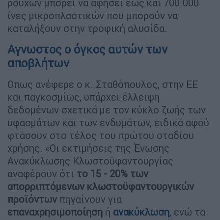
ρούχων μπορεί να αφήσει έως και 700.000
ίνες μικροπλαστικών που μπορούν να
καταλήξουν στην τροφική αλυσίδα.
Αγνωστος ο όγκος αυτών των
αποβλήτων
Οπως ανέφερε ο κ. Σταθόπουλος, στην ΕΕ
και παγκοσμίως, υπάρχει έλλειψη
δεδομένων σχετικά με τον κύκλο ζωής των
υφασμάτων και των ενδυμάτων, ειδικά αφού
φτάσουν στο τέλος του πρώτου σταδίου
χρήσης. «Οι εκτιμήσεις της Ένωσης
Ανακύκλωσης Κλωστοϋφαντουργίας
αναφέρουν ότι
το 15 - 20% των
απορριπτόμενων κλωστοϋφαντουργικών
προϊόντων
πηγαίνουν για
επαναχρησιμοποίηση
ή
ανακύκλωση
, ενώ τα