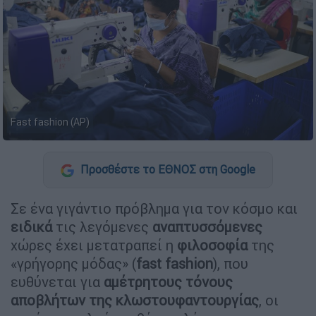
Fast fashion (AP)
Προσθέστε το ΕΘΝΟΣ στη Google
Σε ένα γιγάντιο πρόβλημα για τον κόσμο και
ειδικά
τις λεγόμενες
αναπτυσσόμενες
χώρες έχει μετατραπεί η
φιλοσοφία
της
«γρήγορης μόδας» (
fast fashion
), που
ευθύνεται για
αμέτρητους τόνους
αποβλήτων της κλωστουφαντουργίας
, οι