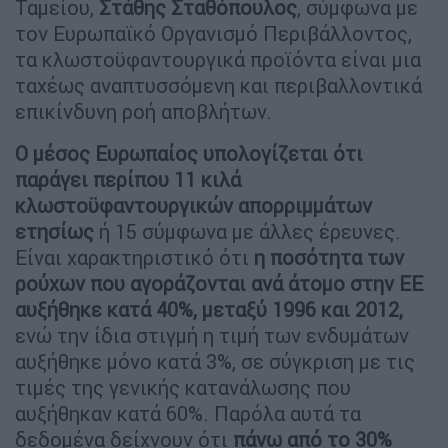
Ταμείου,
Στάθης Σταθόπουλος
, σύμφωνα με
τον Ευρωπαϊκό Οργανισμό Περιβάλλοντος,
τα κλωστοϋφαντουργικά προϊόντα είναι μια
ταχέως αναπτυσσόμενη και περιβαλλοντικά
επικίνδυνη ροή αποβλήτων.
Ο μέσος Ευρωπαίος υπολογίζεται ότι
παράγει περίπου 11 κιλά
κλωστοϋφαντουργικών απορριμμάτων
ετησίως
ή 15 σύμφωνα με άλλες έρευνες.
Είναι χαρακτηριστικό ότι
η ποσότητα των
ρούχων που αγοράζονται ανά άτομο στην ΕΕ
αυξήθηκε κατά 40%, μεταξύ 1996 και 2012,
ενώ την ίδια στιγμή η τιμή των ενδυμάτων
αυξήθηκε μόνο κατά 3%, σε σύγκριση με τις
τιμές της γενικής κατανάλωσης που
αυξήθηκαν κατά 60%. Παρόλα αυτά τα
δεδομένα δείχνουν ότι
πάνω από το 30%