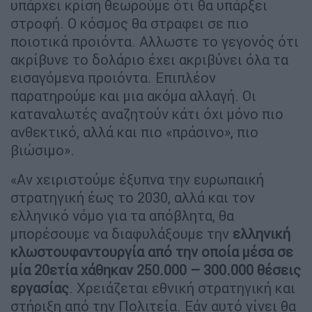
υπάρχει κρίση θεωρούμε ότι θα υπάρξει
στροφή. Ο κόσμος θα στραφει σε πιο
ποιοτικά προιόντα. Αλλωστε το γεγονός ότι
ακρίβυνε το δολάριο έχει ακριβύνει όλα τα
εισαγόμενα προιόντα. Επιπλέον
παρατηρούμε και μια ακόμα αλλαγή. Οι
καταναλωτές αναζητούν κάτι όχι μόνο πιο
ανθεκτικό, αλλά και πιο «πράσινο», πιο
βιώσιμο».
«Αν χειριστούμε έξυπνα την ευρωπαική
στρατηγική έως το 2030, αλλά και τον
ελληνικό νόμο για τα απόβλητα, θα
μπορέσουμε να διαφυλάξουμε την
ελληνική
κλωστουφαντουργία από την οποία μέσα σε
μία 20ετία χάθηκαν 250.000 – 300.000 θέσεις
εργασίας
. Χρειάζεται εθνική στρατηγική και
στήριξη από την Πολιτεία. Εάν αυτό γίνει θα