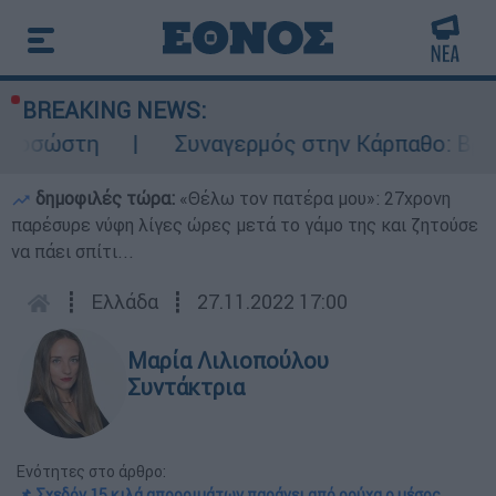
BREAKING NEWS:
Συναγερμός στην Κάρπαθο: Βρέθηκαν παλ
δημοφιλές τώρα:
«Θέλω τον πατέρα μου»: 27χρονη
παρέσυρε νύφη λίγες ώρες μετά το γάμο της και ζητούσε
να πάει σπίτι...
┋
Ελλάδα
┋
27.11.2022 17:00
Μαρία Λιλιοπούλου
Συντάκτρια
Ενότητες στο άρθρο:
📌 Σχεδόν 15 κιλά απορριμάτων παράγει από ρούχα ο μέσος