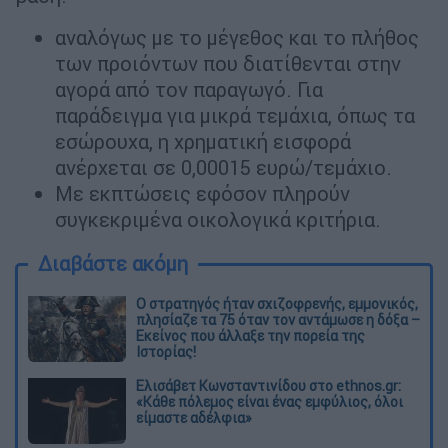
αναλόγως με το μέγεθος και το πλήθος
των προιόντων που διατίθενται στην
αγορά από τον παραγωγό. Για
παράδειγμα για μικρά τεμάχια, όπως τα
εσώρουχα, η χρηματική εισφορά
ανέρχεται σε 0,00015 ευρώ/τεμάχιο.
Με εκπτώσεις εφόσον πληρούν
συγκεκριμένα οικολογικά κριτήρια.
Διαβάστε ακόμη
O στρατηγός ήταν σχιζοφρενής, εμμονικός,
πλησίαζε τα 75 όταν τον αντάμωσε η δόξα –
Εκείνος που άλλαξε την πορεία της
Ιστορίας!
Ελισάβετ Κωνσταντινίδου στο ethnos.gr:
«Κάθε πόλεμος είναι ένας εμφύλιος, όλοι
είμαστε αδέλφια»