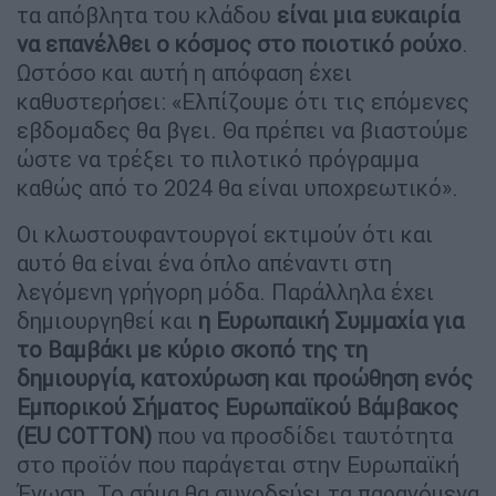
τα απόβλητα του κλάδου
είναι μια ευκαιρία
να επανέλθει ο κόσμος στο ποιοτικό ρούχο
.
Ωστόσο και αυτή η απόφαση έχει
καθυστερήσει: «Ελπίζουμε ότι τις επόμενες
εβδομαδες θα βγει. Θα πρέπει να βιαστούμε
ώστε να τρέξει το πιλοτικό πρόγραμμα
καθώς από το 2024 θα είναι υποχρεωτικό».
Οι κλωστουφαντουργοί εκτιμούν ότι και
αυτό θα είναι ένα όπλο απέναντι στη
λεγόμενη γρήγορη μόδα. Παράλληλα έχει
δημιουργηθεί και
η Ευρωπαική Συμμαχία για
το Βαμβάκι με κύριο σκοπό της τη
δημιουργία, κατοχύρωση και προώθηση ενός
Εμπορικού Σήματος Ευρωπαϊκού Βάμβακος
(EU COTTON)
που να προσδίδει ταυτότητα
στο προϊόν που παράγεται στην Ευρωπαϊκή
Ένωση. Το σήμα θα συνοδεύει τα παραγόμενα