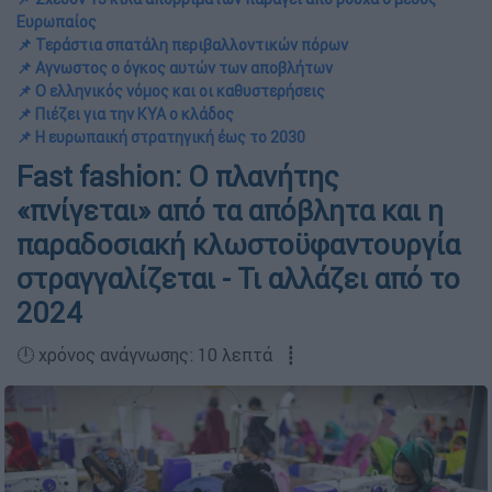
Ευρωπαίος
📌 Τεράστια σπατάλη περιβαλλοντικών πόρων
📌 Αγνωστος ο όγκος αυτών των αποβλήτων
📌 Ο ελληνικός νόμος και οι καθυστερήσεις
📌 Πιέζει για την ΚΥΑ ο κλάδος
📌 Η ευρωπαική στρατηγική έως το 2030
Fast fashion: Ο πλανήτης
«πνίγεται» από τα απόβλητα και η
παραδοσιακή κλωστοϋφαντουργία
στραγγαλίζεται - Τι αλλάζει από το
2024
🕛 χρόνος ανάγνωσης: 10 λεπτά ┋