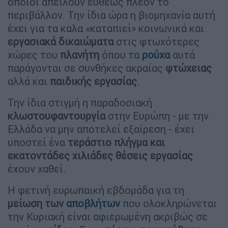
οποίοι απειλούν ευθέως πλέον το
περιβάλλον. Την ίδια ώρα η βιομηχανία αυτή
έχει για τα καλα «καταπιεί» κοινωνικά και
εργασιακά
δικαιώματα
στις φτωχότερες
χώρες του
πλανήτη
όπου τα
ρούχα
αυτά
παράγονται σε συνθήκες ακραίας
φτώχειας
αλλά και
παιδικής
εργασίας
.
Την ίδια στιγμή η παραδοσιακή
κλωστουφαντουργία
στην Ευρώπη - με την
Ελλάδα να μην αποτελεί εξαίρεση - έχει
υποστεί ένα
τεράστιο πλήγμα και
εκατοντάδες χιλιάδες θέσεις εργασίας
έχουν χαθεί.
Η φετινή ευρωπαική εβδομάδα για τη
μείωση των
αποβλήτων
που ολοκληρώνεται
την Κυριακή είναι αφιερωμένη ακριβώς σε