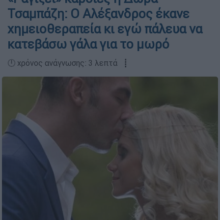
Τσαμπάζη: Ο Αλέξανδρος έκανε
χημειοθεραπεία κι εγώ πάλευα να
κατεβάσω γάλα για το μωρό
🕛 χρόνος ανάγνωσης: 3 λεπτά ┋