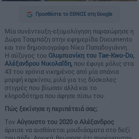
Προσθέστε το ΕΘΝΟΣ στη Google
Μία συνέντευξη-εξομολόγηση παραχώρησε η
Δώρα Τσαμπάζη στην εφημερίδα Documento
και τον δημοσιογράφο Νίκο Παπαδογιάννη.
Η σύζυγος του
Ολυμπιονίκη του Tae-Kwo-Do,
Αλέξανδρου Νικολαΐδη,
που έφυγε μόλις στα
43 του χρόνια νικημένος από μία σπάνια
μορφή καρκίνου, μιλά για τις δύσκολες
στιγμές που βίωσαν αλλά και το
κληροδότημα που άφησε πίσω του.
Πώς ξεκίνησε η περιπέτειά σας;
Τον
Αύγουστο του 2020 ο Αλέξανδρος
άρχισε να αισθάνεται μουδιάσματα στο δεξί
του πόδι. Αρχικά, θεώρησε ότι προέρχονταν