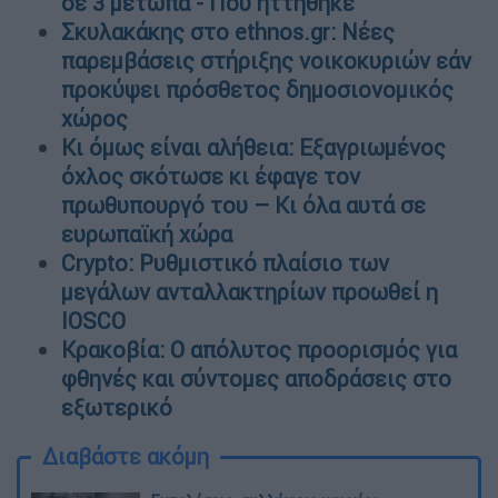
σε 3 μέτωπα - Πού ηττήθηκε
Σκυλακάκης στο ethnos.gr: Νέες
παρεμβάσεις στήριξης νοικοκυριών εάν
προκύψει πρόσθετος δημοσιονομικός
χώρος
Κι όμως είναι αλήθεια: Εξαγριωμένος
όχλος σκότωσε κι έφαγε τον
πρωθυπουργό του – Κι όλα αυτά σε
ευρωπαϊκή χώρα
Crypto: Ρυθμιστικό πλαίσιο των
μεγάλων ανταλλακτηρίων προωθεί η
IOSCO
Κρακοβία: Ο απόλυτος προορισμός για
φθηνές και σύντομες αποδράσεις στο
εξωτερικό
Διαβάστε ακόμη