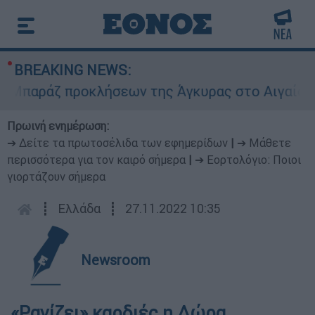
BREAKING NEWS:
αράζ προκλήσεων της Άγκυρας στο Αιγαίο: Εικον
Πρωινή ενημέρωση:
➔ Δείτε τα πρωτοσέλιδα των εφημερίδων
|
➔ Μάθετε
περισσότερα για τον καιρό σήμερα
|
➔ Εορτολόγιο: Ποιοι
γιορτάζουν σήμερα
┋
Ελλάδα
┋
27.11.2022 10:35
Newsroom
«Ραγίζει» καρδιές η Δώρα