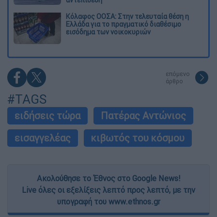
Κόλαφος ΟΟΣΑ: Στην τελευταία θέση η
Ελλάδα για το πραγματικό διαθέσιμο
εισόδημα των νοικοκυριών
επόμενο
άρθρο
#TAGS
ειδήσεις τώρα
Πατέρας Αντώνιος
εισαγγελέας
κιβωτός του κόσμου
Ακολούθησε το Έθνος στο Google News!
Live όλες οι εξελίξεις λεπτό προς λεπτό, με την
υπογραφή του www.ethnos.gr