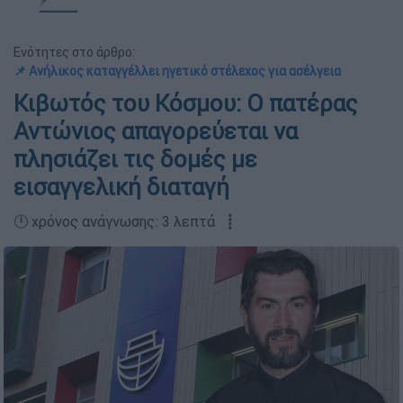
Ενότητες στο άρθρο:
📌 Ανήλικος καταγγέλλει ηγετικό στέλεχος για ασέλγεια
Κιβωτός του Κόσμου: Ο πατέρας
Αντώνιος απαγορεύεται να
πλησιάζει τις δομές με
εισαγγελική διαταγή
🕛 χρόνος ανάγνωσης: 3 λεπτά ┋