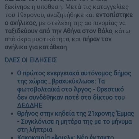
ξεκίνησε η υπόθεση. Μετά τις καταγγελίες
του 19χρονου, αναζητήθηκε και
εντοπίστηκε
ο ανήλικος
, με στελέχη της αστυνομίας να
ταξιδεύουν από την Αθήνα στον Βόλο
, κάτω
από άκρα μυστικότητα, και
πήραν τον
ανήλικο για κατάθεση
.
ΌΛΕΣ ΟΙ ΕΙΔΗΣΕΙΣ
Ο πρώτος ενεργειακά αυτόνομος δήμος
της χώρας…βραχυκύκλωσε: Τα
φωτοβολταϊκά στο Άργος - Ορεστικό
δεν συνδέθηκαν ποτέ στο δίκτυο του
ΔΕΔΔΗΕ
Θρήνος στην κηδεία της 21χρονης Έμμας
- Συγκλόνισε η μητέρα της με το μήνυμα
στη λήπτρια
Κακοκαιρία «Άριελ»: Νέο έκτακτο