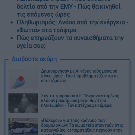
δελτίο από την ΕΜΥ - Πώς θα κινηθεί
τις επόμενες ώρες
Πληθωρισμός: Ανάσα από την ενέργεια -
«Φωτιά» στα τρόφιμα
Πώς επηρεάζουν τα συναισθήματα την
υγεία σου;
Διαβάστε ακόμη
Δημιούργησαν με AI νέους ιούς μέσα σε
λίγες ώρες - Γιατί προβληματίζονται οι
επιστήμονες
Σαν το τρομακτικό It: 15χρονο ντυμένος
κλόουν μαχαίρωσε μέχρι θανάτου
ηλικιωμένο - Τον κατέγραψε κάμερα
«Πόλεμος» για τους χρόνους των
δρομολογίων: Τα σωματεία απαντούν στις
καταγγελίες, οι παρατάξεις περνούν στην
αντεπίθεση