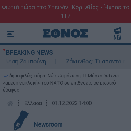
Φωτιά τώρα στο Στεφάνι Κορινθίας - Ήχησε το
112
BREAKING NEWS:
εση Ζαμπούνη
Ζάκυνθος: Τι απαντά η ΕΛΑΣ
δημοφιλές τώρα:
Νέα κλιμάκωση: Η Μόσχα δείχνει
«άμεση εμπλοκή» του ΝΑΤΟ σε επιθέσεις σε ρωσικό
έδαφος
┋
Ελλάδα
┋
01.12.2022 14:00
Newsroom