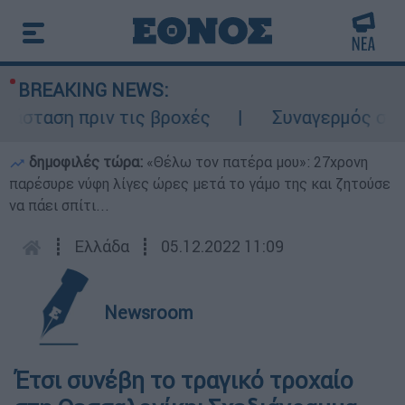
BREAKING NEWS:
ταση πριν τις βροχές
Συναγερμός στον Λ
δημοφιλές τώρα:
«Θέλω τον πατέρα μου»: 27χρονη
παρέσυρε νύφη λίγες ώρες μετά το γάμο της και ζητούσε
να πάει σπίτι...
┋
Ελλάδα
┋
05.12.2022 11:09
Newsroom
Έτσι συνέβη το τραγικό τροχαίο