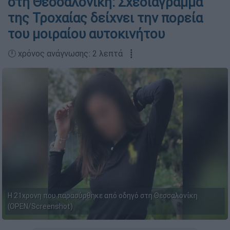
στη Θεσσαλονίκη: Σχεδιάγραμμα
της Τροχαίας δείχνει την πορεία
του μοιραίου αυτοκινήτου
🕛 χρόνος ανάγνωσης: 2 λεπτά ┋
Η 21χρονη που παρασύρθηκε από οδηγό στη Θεσσαλονίκη
(OPEN/Screenshot)