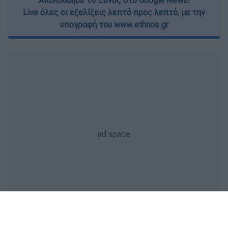
Live όλες οι εξελίξεις λεπτό προς λεπτό, με την
υπογραφή του www.ethnos.gr