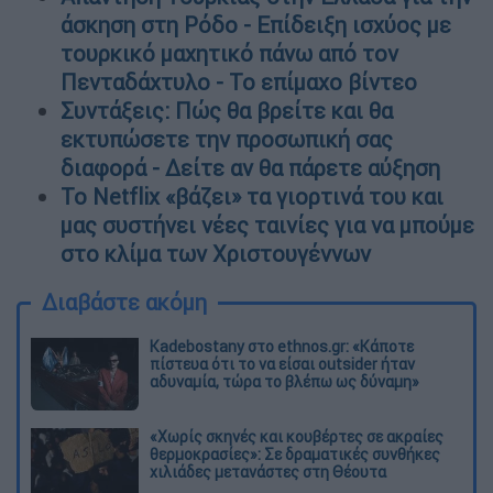
άσκηση στη Ρόδο - Επίδειξη ισχύος με
τουρκικό μαχητικό πάνω από τον
Πενταδάχτυλο - To επίμαχο βίντεο
Συντάξεις: Πώς θα βρείτε και θα
εκτυπώσετε την προσωπική σας
διαφορά - Δείτε αν θα πάρετε αύξηση
To Netflix «βάζει» τα γιορτινά του και
μας συστήνει νέες ταινίες για να μπούμε
στο κλίμα των Χριστουγέννων
Διαβάστε ακόμη
Kadebostany στο ethnos.gr: «Κάποτε
πίστευα ότι το να είσαι outsider ήταν
αδυναμία, τώρα το βλέπω ως δύναμη»
«Χωρίς σκηνές και κουβέρτες σε ακραίες
θερμοκρασίες»: Σε δραματικές συνθήκες
χιλιάδες μετανάστες στη Θέουτα