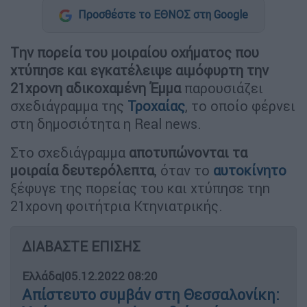
Προσθέστε το ΕΘΝΟΣ στη Google
Tην πορεία του μοιραίου οχήματος που
χτύπησε και εγκατέλειψε αιμόφυρτη την
21χρονη αδικοχαμένη Έμμα
παρουσιάζει
σχεδιάγραμμα της
Τροχαίας
, το οποίο φέρνει
στη δημοσιότητα η Real news.
Στο σχεδιάγραμμα
αποτυπώνονται τα
μοιραία δευτερόλεπτα
, όταν το
αυτοκίνητο
ξέφυγε της πορείας του και χτύπησε τηn
21χρονη φοιτήτρια Κτηνιατρικής.
ΔΙΑΒΑΣΤΕ ΕΠΙΣΗΣ
Ελλάδα
|
05.12.2022 08:20
Απίστευτο συμβάν στη Θεσσαλονίκη: