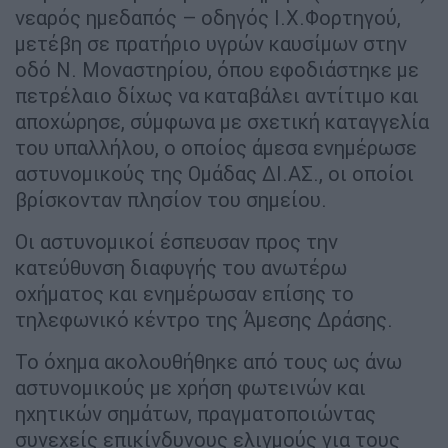
νεαρός ημεδαπός – οδηγός Ι.Χ.Φορτηγού,
μετέβη σε πρατήριο υγρών καυσίμων στην
οδό Ν. Μοναστηρίου, όπου εφοδιάστηκε με
πετρέλαιο δίχως να καταβάλει αντίτιμο και
αποχώρησε, σύμφωνα με σχετική καταγγελία
του υπαλλήλου, ο οποίος άμεσα ενημέρωσε
αστυνομικούς της Ομάδας ΔΙ.ΑΣ., οι οποίοι
βρίσκονταν πλησίον του σημείου.
Οι αστυνομικοί έσπευσαν προς την
κατεύθυνση διαφυγής του ανωτέρω
οχήματος και ενημέρωσαν επίσης το
τηλεφωνικό κέντρο της Άμεσης Δράσης.
Το όχημα ακολουθήθηκε από τους ως άνω
αστυνομικούς με χρήση φωτεινών και
ηχητικών σημάτων, πραγματοποιώντας
συνεχείς επικίνδυνους ελιγμούς για τους