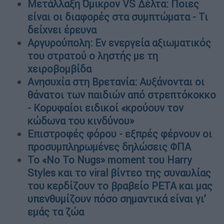
Μετάλλαξη Όμικρον VS Δέλτα: Ποιες
είναι οι διαφορές στα συμπτώματα - Τι
δείχνει έρευνα
Αργυρούπολη: Εν ενεργεία αξιωματικός
του στρατού ο ληστής με τη
χειροβομβίδα
Ανησυχία στη Βρετανία: Αυξάνονται οι
θάνατοι των παιδιών από στρεπτόκοκκο
- Κορυφαίοι ειδικοί «κρούουν τον
κώδωνα του κινδύνου»
Επιστροφές φόρου - εξπρές φέρνουν οι
προσυμπληρωμένες δηλώσεις ΦΠΑ
Το «No To Nugs» moment του Harry
Styles και το viral βίντεο της συναυλίας
του κερδίζουν το βραβείο PETA και μας
υπενθυμίζουν πόσο σημαντικά είναι γι’
εμάς τα ζώα