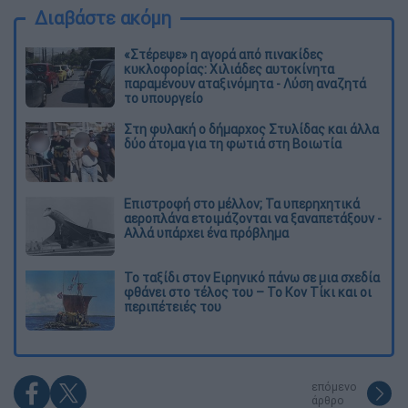
Διαβάστε ακόμη
«Στέρεψε» η αγορά από πινακίδες
κυκλοφορίας: Χιλιάδες αυτοκίνητα
παραμένουν αταξινόμητα - Λύση αναζητά
το υπουργείο
Στη φυλακή ο δήμαρχος Στυλίδας και άλλα
δύο άτομα για τη φωτιά στη Βοιωτία
Επιστροφή στο μέλλον; Τα υπερηχητικά
αεροπλάνα ετοιμάζονται να ξαναπετάξουν -
Αλλά υπάρχει ένα πρόβλημα
Το ταξίδι στον Ειρηνικό πάνω σε μια σχεδία
φθάνει στο τέλος του – Το Κον Τίκι και οι
περιπέτειές του
επόμενο
άρθρο