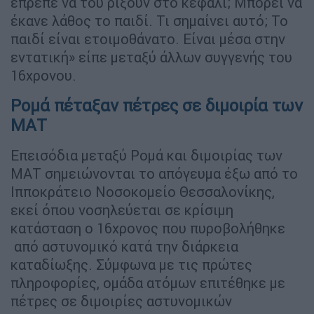
έπρεπε να του ρίξουν στο κεφάλι; Μπορεί να
έκανε λάθος το παιδί. Τι σημαίνει αυτό; Το
παιδί είναι ετοιμοθάνατο. Είναι μέσα στην
εντατική» είπε μεταξύ άλλων συγγενής του
16χρονου.
Ρομά πέταξαν πέτρες σε διμοιρία των
ΜΑΤ
Επεισόδια μεταξύ Ρομά και διμοιρίας των
ΜΑΤ σημειώνονται το απόγευμα έξω από το
Ιπποκράτειο Νοσοκομείο Θεσσαλονίκης,
εκεί όπου νοσηλεύεται σε κρίσιμη
κατάσταση ο 16χρονος που πυροβολήθηκε
από αστυνομικό κατά την διάρκεια
καταδίωξης. Σύμφωνα με τις πρώτες
πληροφορίες, ομάδα ατόμων επιτέθηκε με
πέτρες σε διμοιρίες αστυνομικών