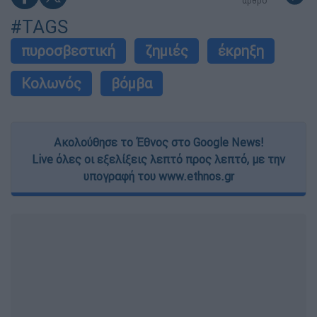
άρθρο
#TAGS
πυροσβεστική
ζημιές
έκρηξη
Κολωνός
βόμβα
Ακολούθησε το Έθνος στο Google News!
Live όλες οι εξελίξεις λεπτό προς λεπτό, με την
υπογραφή του www.ethnos.gr