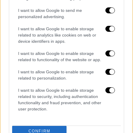
βρίσκονταν στο μπαλκόνι του σπιτιού του
και μόλις είχε μπει μέσα για να κοιμηθεί.
I want to allow Google to send me
personalized advertising.
I want to allow Google to enable storage
related to analytics like cookies on web or
device identifiers in apps.
I want to allow Google to enable storage
related to functionality of the website or app.
I want to allow Google to enable storage
related to personalization.
I want to allow Google to enable storage
Η καταστροφή του ισογείου στο κτίριο που τοποθετήθηκε
related to security, including authentication
ο εκρηκτικός μηχανισμός είναι ολική
functionality and fraud prevention, and other
user protection.
Καταστράφηκε συνεργείο
αυτοκινήτων
CONFIRM