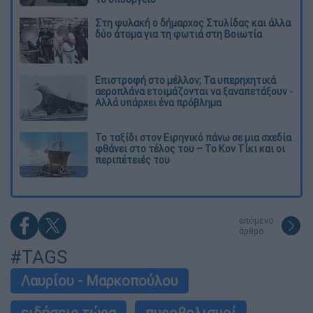
Στη φυλακή ο δήμαρχος Στυλίδας και άλλα
δύο άτομα για τη φωτιά στη Βοιωτία
Επιστροφή στο μέλλον; Τα υπερηχητικά
αεροπλάνα ετοιμάζονται να ξαναπετάξουν -
Αλλά υπάρχει ένα πρόβλημα
Το ταξίδι στον Ειρηνικό πάνω σε μια σχεδία
φθάνει στο τέλος του – Το Κον Τίκι και οι
περιπέτειές του
επόμενο
άρθρο
#TAGS
Λαυρίου - Μαρκοπούλου
ειδήσεις τώρα
πυροβολισμοί