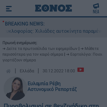
BREAKING NEWS:
υκλοφορίας: Χιλιάδες αυτοκίνητα παραμένουν ατ
Πρωινή ενημέρωση:
➔ Δείτε τα πρωτοσέλιδα των εφημερίδων
|
➔ Μάθετε
περισσότερα για τον καιρό σήμερα
|
➔ Εορτολόγιο: Ποιοι
γιορτάζουν σήμερα
┋
Ελλάδα
┋
30.12.2022 18:00
Ευλαμπία Ρέβη
Αστυνομικό Ρεπορτάζ
Πυροβολισμοί σε βενζινάδικο στη