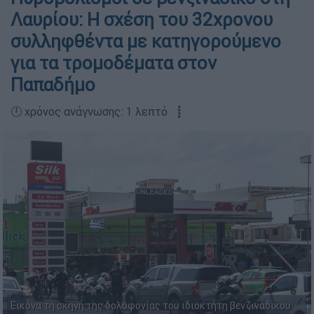
Λαυρίου: Η σχέση του 32χρονου
συλληφθέντα με κατηγορούμενο
για τα τρομοδέματα στον
Παπαδήμο
🕛 χρόνος ανάγνωσης: 1 λεπτό ┋
Εικόνα τη σκηνή της δολοφονίας του ιδιοκτήτη βενζινάδικου