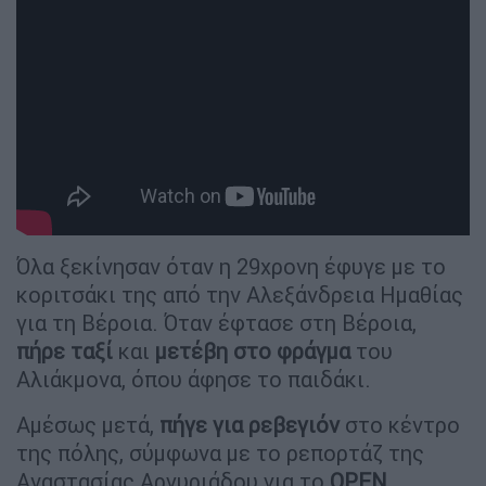
Όλα ξεκίνησαν όταν η 29χρονη έφυγε με το
κοριτσάκι της από την Αλεξάνδρεια Ημαθίας
για τη Βέροια. Όταν έφτασε στη Βέροια,
πήρε ταξί
και
μετέβη στο φράγμα
του
Αλιάκμονα, όπου άφησε το παιδάκι.
Αμέσως μετά,
πήγε για ρεβεγιόν
στο κέντρο
της πόλης, σύμφωνα με το ρεπορτάζ της
Αναστασίας Αργυριάδου για το
OPEN
.