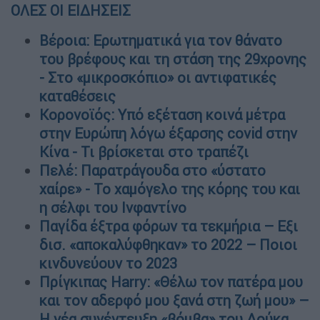
ΟΛΕΣ ΟΙ ΕΙΔΗΣΕΙΣ
Βέροια: Ερωτηματικά για τον θάνατο
του βρέφους και τη στάση της 29χρονης
- Στο «μικροσκόπιο» οι αντιφατικές
καταθέσεις
Κορονοϊός: Υπό εξέταση κοινά μέτρα
στην Ευρώπη λόγω έξαρσης covid στην
Κίνα - Τι βρίσκεται στο τραπέζι
Πελέ: Παρατράγουδα στο «ύστατο
χαίρε» - Το χαμόγελο της κόρης του και
η σέλφι του Ινφαντίνο
Παγίδα έξτρα φόρων τα τεκμήρια – Εξι
δισ. «αποκαλύφθηκαν» το 2022 – Ποιοι
κινδυνεύουν το 2023
Πρίγκιπας Harry: «Θέλω τον πατέρα μου
και τον αδερφό μου ξανά στη ζωή μου» –
Η νέα συνέντευξη «βόμβα» του Δούκα