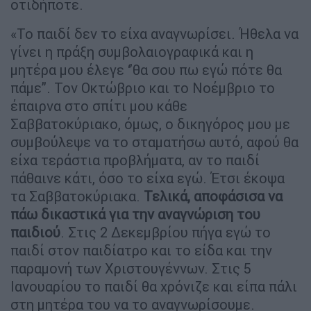
οτιδήποτε.
«Το παιδί δεν το είχα αναγνωρίσει. Ήθελα να
γίνει η πράξη συμβολαιογραφικά και η
μητέρα μου έλεγε ‘’θα σου πω εγώ πότε θα
πάμε’’. Τον Οκτώβριο και το Νοέμβριο το
έπαιρνα στο σπίτι μου κάθε
Σαββατοκύριακο, όμως, ο δικηγόρος μου με
συμβούλεψε να το σταματήσω αυτό, αφού θα
είχα τεράστια προβλήματα, αν το παιδί
πάθαινε κάτι, όσο το είχα εγώ. Έτσι έκοψα
τα Σαββατοκύριακα.
Τελικά, αποφάσισα να
πάω δικαστικά για την αναγνώριση του
παιδιού
. Στις 2 Δεκεμβρίου πήγα εγώ το
παιδί στον παιδίατρο και το είδα και την
παραμονή των Χριστουγέννων. Στις 5
Ιανουαρίου το παιδί θα χρόνιζε και είπα πάλι
στη μητέρα του να το αναγνωρίσουμε.