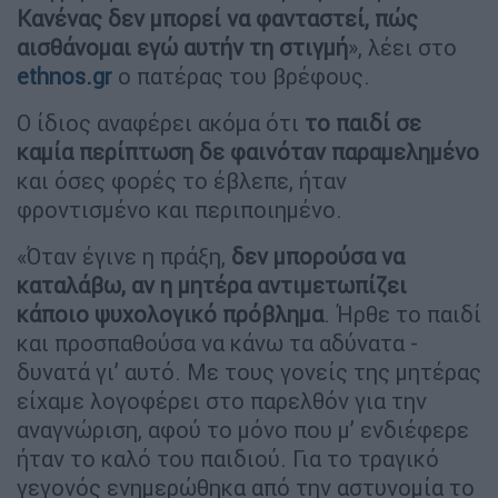
Κανένας δεν μπορεί να φανταστεί, πώς
αισθάνομαι εγώ αυτήν τη στιγμή
», λέει στο
ethnos.gr
ο πατέρας του βρέφους.
Ο ίδιος αναφέρει ακόμα ότι
το παιδί σε
καμία περίπτωση δε φαινόταν παραμελημένο
και όσες φορές το έβλεπε, ήταν
φροντισμένο και περιποιημένο.
«Όταν έγινε η πράξη,
δεν μπορούσα να
καταλάβω, αν η μητέρα αντιμετωπίζει
κάποιο ψυχολογικό πρόβλημα
. Ήρθε το παιδί
και προσπαθούσα να κάνω τα αδύνατα -
δυνατά γι’ αυτό. Με τους γονείς της μητέρας
είχαμε λογοφέρει στο παρελθόν για την
αναγνώριση, αφού το μόνο που μ’ ενδιέφερε
ήταν το καλό του παιδιού. Για το τραγικό
γεγονός ενημερώθηκα από την αστυνομία το