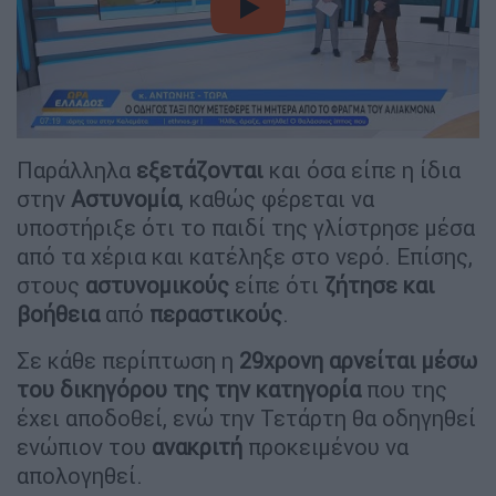
video
Παράλληλα
εξετάζονται
και όσα είπε η ίδια
στην
Αστυνομία
, καθώς φέρεται να
υποστήριξε ότι το παιδί της γλίστρησε μέσα
από τα χέρια και κατέληξε στο νερό. Επίσης,
στους
αστυνομικούς
είπε ότι
ζήτησε και
βοήθεια
από
περαστικούς
.
Σε κάθε περίπτωση η
29χρονη αρνείται μέσω
του δικηγόρου της την κατηγορία
που της
έχει αποδοθεί, ενώ την Τετάρτη θα οδηγηθεί
ενώπιον του
ανακριτή
προκειμένου να
απολογηθεί.