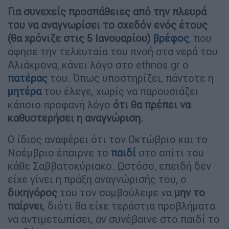
Για συνεχείς προσπάθειες από την πλευρά
του να αναγνωρίσει το σχεδόν ενός έτους
(θα χρόνιζε στις 5 Ιανουαρίου)
βρέφος
, που
άφησε την τελευταία του πνοή στα νερά του
Αλιάκμονα, κάνει λόγο στο ethnos.gr ο
πατέρας
του. Όπως υποστηρίζει, πάντοτε η
μητέρα
του έλεγε, χωρίς να παρουσιάζει
κάποιο προφανή λόγο
ότι θα πρέπει να
καθυστερήσει η αναγνώριση.
Ο ίδιος αναφέρει ότι τον Οκτώβριο και το
Νοέμβριο έπαιρνε το
παιδί
στο σπίτι του
κάθε Σαββατοκύριακο. Ωστόσο, επειδή δεν
είχε γίνει η πράξη αναγνώρισής του, ο
δικηγόρος
του τον συμβούλεψε να
μην το
παίρνει
, διότι θα είχε τεράστια προβλήματα
να αντιμετωπίσει, αν συνέβαινε στο παιδί το