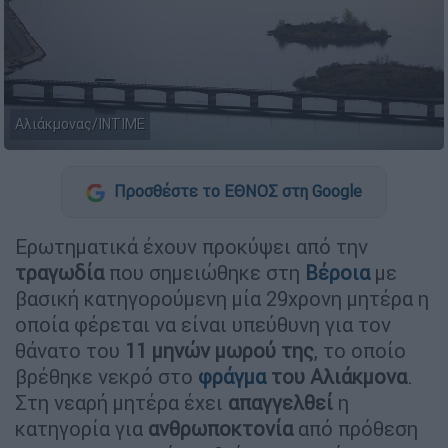
Αλιάκμονας/INTIME
Προσθέστε το ΕΘΝΟΣ στη Google
Ερωτηματικά έχουν προκύψει από την
τραγωδία
που σημειώθηκε στη
Βέροια
με
βασική κατηγορούμενη μία 29χρονη μητέρα η
οποία φέρεται να είναι υπεύθυνη για τον
θάνατο του
11 μηνών μωρού της
, το οποίο
βρέθηκε νεκρό στο
φράγμα
του Αλιάκμονα
.
Στη νεαρή μητέρα έχει
απαγγελθεί
η
κατηγορία για
ανθρωποκτονία
από πρόθεση