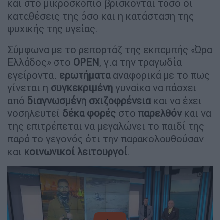
και στο μικροσκόπιο βρίσκονται τόσο οι
καταθέσεις της όσο και η κατάσταση της
ψυχικής της υγείας.
Σύμφωνα με το ρεπορτάζ της εκπομπής «Ώρα
Ελλάδος» στο
OPEN
, για την τραγωδία
εγείρονται
ερωτήματα
αναφορικά με το πως
γίνεται η
συγκεκριμένη
γυναίκα να πάσχει
από
διαγνωσμένη σχιζοφρένεια
και να έχει
νοσηλευτεί
δέκα φορές
στο
παρελθόν
και να
της επιτρέπεται να μεγαλώνει το παιδί της
παρά το γεγονός ότι την παρακολουθούσαν
και
κοινωνικοί λειτουργοί
.