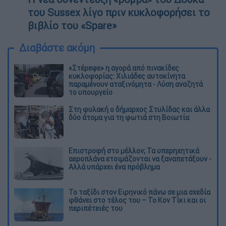
του Sussex λίγο πριν κυκλοφορήσει το
βιβλίο του «Spare»
Διαβάστε ακόμη
«Στέρεψε» η αγορά από πινακίδες
κυκλοφορίας: Χιλιάδες αυτοκίνητα
παραμένουν αταξινόμητα - Λύση αναζητά
το υπουργείο
Στη φυλακή ο δήμαρχος Στυλίδας και άλλα
δύο άτομα για τη φωτιά στη Βοιωτία
Επιστροφή στο μέλλον; Τα υπερηχητικά
αεροπλάνα ετοιμάζονται να ξαναπετάξουν -
Αλλά υπάρχει ένα πρόβλημα
Το ταξίδι στον Ειρηνικό πάνω σε μια σχεδία
φθάνει στο τέλος του – Το Κον Τίκι και οι
περιπέτειές του