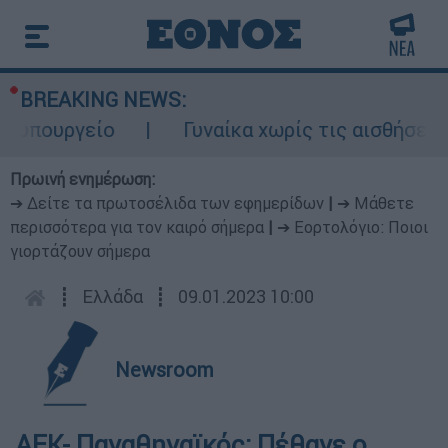
BREAKING NEWS:
υπουργείο
Γυναίκα χωρίς τις αισθήσεις 
Πρωινή ενημέρωση:
➔ Δείτε τα πρωτοσέλιδα των εφημερίδων
|
➔ Μάθετε
περισσότερα για τον καιρό σήμερα
|
➔ Εορτολόγιο: Ποιοι
γιορτάζουν σήμερα
┋
Ελλάδα
┋
09.01.2023 10:00
Newsroom
ΑΕΚ- Παναθηναϊκός: Πέθανε ο