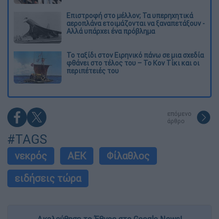
Επιστροφή στο μέλλον; Τα υπερηχητικά
αεροπλάνα ετοιμάζονται να ξαναπετάξουν -
Αλλά υπάρχει ένα πρόβλημα
Το ταξίδι στον Ειρηνικό πάνω σε μια σχεδία
φθάνει στο τέλος του – Το Κον Τίκι και οι
περιπέτειές του
επόμενο
άρθρο
#TAGS
νεκρός
ΑΕΚ
Φίλαθλος
ειδήσεις τώρα