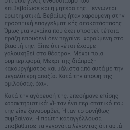
ότι είχε γίνει, ενθουσιασμό που
επιβεβαίωσε και η μητέρα της. Γεννωνται
ερωτηματικά. Βεβαίως ήταν χαρούμενη στην
προοπτική επαγγελματικής αποκατάστασης.
Όμως μια γυναίκα που έχει υποστεί τέτοια
πράξη επουδενί δεν πηγαίνει χαρούμενη στο
βιαστή της. Είπε ότι «έτσι έχουμε
γαλουχηθεί στο θέατρο». Μέχρι ποια
συμπεριφορά; Μέχρι της διάπραξη
κακουργήματος και μάλιστα από αυτά με την
μεγαλύτερη απαξία; Κατά την άποψη της
ομιλούσας, όχι».
Κατά την αγόρευσή της, επεσήμανε επίσης
χαρακτηριστικά: «Ήταν ένα περιστατικό που
της είχε ξανασυμβεί; Ήταν το συνήθως
συμβαίνον; Η πρώτη καταγγέλλουσα
υποβάθμισε τα γεγονότα λέγοντας ότι αυτά