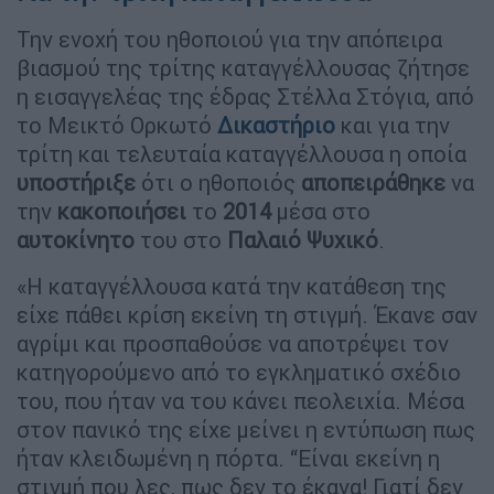
Την ενοχή του ηθοποιού για την απόπειρα
βιασμού της τρίτης καταγγέλλουσας ζήτησε
η εισαγγελέας της έδρας Στέλλα Στόγια, από
το Μεικτό Ορκωτό
Δικαστήριο
και για την
τρίτη και τελευταία καταγγέλλουσα η οποία
υποστήριξε
ότι ο ηθοποιός
αποπειράθηκε
να
την
κακοποιήσει
το
2014
μέσα στο
αυτοκίνητο
του στο
Παλαιό
Ψυχικό
.
«Η καταγγέλλουσα κατά την κατάθεση της
είχε πάθει κρίση εκείνη τη στιγμή. Έκανε σαν
αγρίμι και προσπαθούσε να αποτρέψει τον
κατηγορούμενο από το εγκληματικό σχέδιο
του, που ήταν να του κάνει πεολειχία. Μέσα
στον πανικό της είχε μείνει η εντύπωση πως
ήταν κλειδωμένη η πόρτα. “Είναι εκείνη η
στιγμή που λες, πως δεν το έκανα! Γιατί δεν