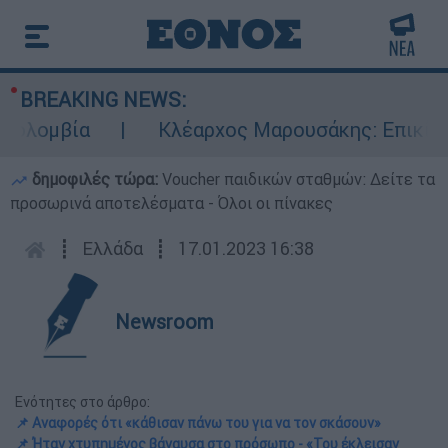
BREAKING NEWS:
μβία
Κλέαρχος Μαρουσάκης: Επικίνδυνες 
δημοφιλές τώρα:
Voucher παιδικών σταθμών: Δείτε τα
προσωρινά αποτελέσματα - Όλοι οι πίνακες
┋
Ελλάδα
┋
17.01.2023 16:38
Newsroom
Ενότητες στο άρθρο:
📌 Αναφορές ότι «κάθισαν πάνω του για να τον σκάσουν»
📌 Ήταν χτυπημένος βάναυσα στο πρόσωπο - «Του έκλεισαν