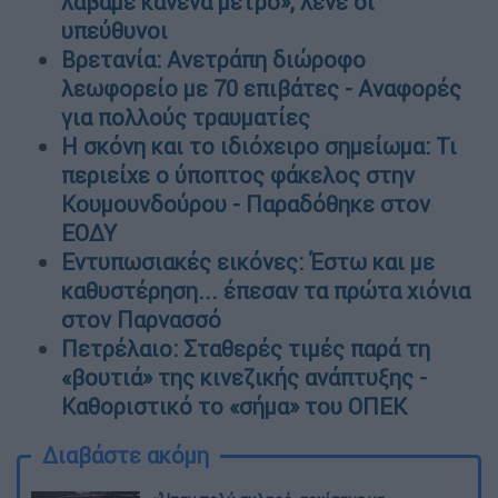
λάβαμε κανένα μέτρο», λένε οι
υπεύθυνοι
Βρετανία: Ανετράπη διώροφο
λεωφορείο με 70 επιβάτες - Αναφορές
για πολλούς τραυματίες
Η σκόνη και το ιδιόχειρο σημείωμα: Τι
περιείχε ο ύποπτος φάκελος στην
Κουμουνδούρου - Παραδόθηκε στον
ΕΟΔΥ
Εντυπωσιακές εικόνες: Έστω και με
καθυστέρηση... έπεσαν τα πρώτα χιόνια
στον Παρνασσό
Πετρέλαιο: Σταθερές τιμές παρά τη
«βουτιά» της κινεζικής ανάπτυξης -
Καθοριστικό το «σήμα» του ΟΠΕΚ
Διαβάστε ακόμη