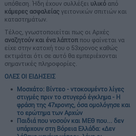
υπόθεση. Ήδη έχουν συλλέξει
υλικό
από
κάμερες ασφαλείας
γειτονικών σπιτιών και
καταστημάτων.
Τέλος, γνωστοποιείται πως οι Αρχές
αναζητούν και ένα λάπτοπ
που φαίνεται να
είχε στην κατοχή του ο 53χρονος καθώς
εκτιμάται ότι σε αυτό θα εμπεριέχονται
σημαντικές πληροφορίες.
ΟΛΕΣ ΟΙ ΕΙΔΗΣΕΙΣ
Μοσχάτο: Βίντεο - ντοκουμέντο λίγες
στιγμές πριν το στυγερό έγκλημα - Η
φράση της 47χρονης, όσα ομολόγησε και
το ερώτημα των Αρχών
Παιδιά που νοσούν και ΜΕΘ που... δεν
υπάρχουν στη Βόρεια Ελλάδα: «Δεν