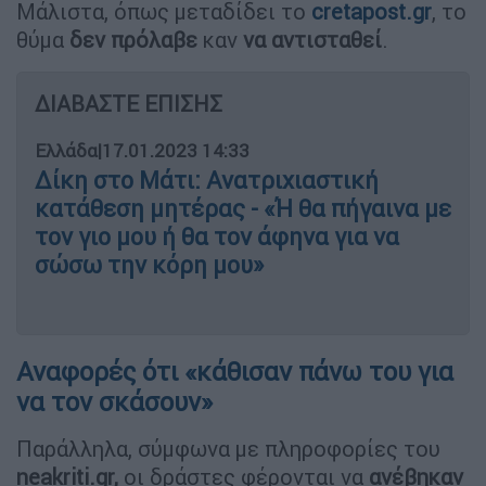
Μάλιστα, όπως μεταδίδει το
cretapost.gr
, το
θύμα
δεν πρόλαβε
καν
να αντισταθεί
.
ΔΙΑΒΑΣΤΕ ΕΠΙΣΗΣ
Ελλάδα
|
17.01.2023 14:33
Δίκη στο Μάτι: Ανατριχιαστική
κατάθεση μητέρας - «Ή θα πήγαινα με
τον γιο μου ή θα τον άφηνα για να
σώσω την κόρη μου»
Αναφορές ότι «κάθισαν πάνω του για
να τον σκάσουν»
Παράλληλα, σύμφωνα με πληροφορίες του
neakriti.gr,
οι δράστες φέρονται να
ανέβηκαν