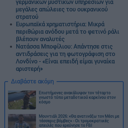
γερμανικών μυστικών υπηρεσιών για
μεγάλες απώλειες του ουκρανικού
στρατού
Ευρωπαϊκά χρηματιστήρια: Μικρά
περιθώρια ανόδου μετά το φετινό ράλι
βλέπουν αναλυτές
Νατάσσα Μποφίλιου: Απάντησε στις
αντιδράσεις για τη φωτογράφιση στο
Λονδίνο - «Είναι επειδή είμαι γυναίκα
αριστερή»
Διαβάστε ακόμη
Επιστήμονες ανακάλυψαν τον τέταρτο
γνωστό τύπο μεταδοτικού καρκίνου στον
κόσμο
Μουντιάλ 2026: «Θα ανατινάξω τον Μέσι με
τέσσερις βόμβες» - Οι τρομοκρατικές
απειλές που ερεύνησε το FBI