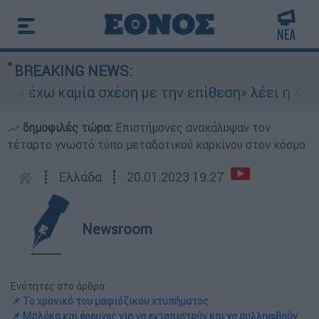
BREAKING NEWS:
ν έχω καμία σχέση με την επίθεση» λέει η 46χρο
δημοφιλές τώρα:
Επιστήμονες ανακάλυψαν τον
τέταρτο γνωστό τύπο μεταδοτικού καρκίνου στον κόσμο
┋
Ελλάδα
┋
20.01.2023 19:27
Newsroom
Ενότητες στο άρθρο:
📌 Το χρονικό του μαφιόζικου χτυπήματος
📌 Μπλόκα και έρευνες για να εντοπιστούν και να συλληφθούν