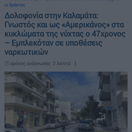
οι δράστες
Δολοφονία στην Καλαμάτα:
Γνωστός και ως «Αμερικάνος» στα
κυκλώματα της νύχτας ο 47χρονος
– Εμπλεκόταν σε υποθέσεις
ναρκωτικών
🕛 χρόνος ανάγνωσης: 3 λεπτά ┋