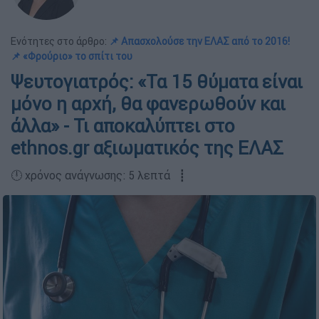
Ενότητες στο άρθρο:
📌 Απασχολούσε την ΕΛΑΣ από το 2016!
📌 «Φρούριο» το σπίτι του
Ψευτογιατρός: «Τα 15 θύματα είναι
μόνο η αρχή, θα φανερωθούν και
άλλα» - Τι αποκαλύπτει στο
ethnos.gr αξιωματικός της ΕΛΑΣ
🕛 χρόνος ανάγνωσης: 5 λεπτά ┋