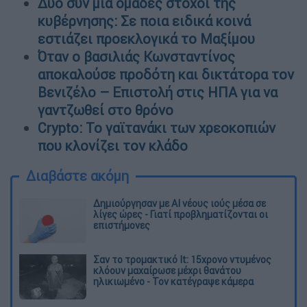
Δύο συν μία ομάδες στόχοι της
κυβέρνησης: Σε ποια ειδικά κοινά
εστιάζει προεκλογικά το Μαξίμου
Όταν ο βασιλιάς Κωνσταντίνος
αποκαλούσε προδότη και δικτάτορα τον
Βενιζέλο – Επιστολή στις ΗΠΑ για να
γαντζωθεί στο θρόνο
Crypto: Το γαϊτανάκι των χρεοκοπιών
που κλονίζει τον κλάδο
Διαβάστε ακόμη
Δημιούργησαν με AI νέους ιούς μέσα σε
λίγες ώρες - Γιατί προβληματίζονται οι
επιστήμονες
Σαν το τρομακτικό It: 15χρονο ντυμένος
κλόουν μαχαίρωσε μέχρι θανάτου
ηλικιωμένο - Τον κατέγραψε κάμερα