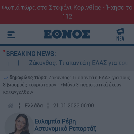
Φωτιά τώρα στο Στεφάνι Κορινθίας - Ήχησε το
112
BREAKING NEWS:
Ζάκυνθος: Τι απαντά η ΕΛΑΣ για τους 8 βι
δημοφιλές τώρα:
Ζάκυνθος: Τι απαντά η ΕΛΑΣ για τους
8 βιασμούς τουριστριών - «Μόνο 3 περιστατικά έχουν
καταγγελθεί»
┋
Ελλάδα
┋
21.01.2023 06:00
Ευλαμπία Ρέβη
Αστυνομικό Ρεπορτάζ