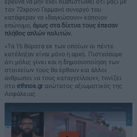
έρευνα να μην έχει διαπιστωθεί ότι μαζί με
τον 72χρονο Γερμανό συνεργό του
κατάφεραν να «δαγκώσουν» κάποιον
επώνυμο,
όμως στα δίχτυα τους έπεσαν
πλήθος απλών πολιτών.
«Τα 15 θύματα εκ των οποίων οι πέντε
κατέληξαν είναι μόνο η αρχή. Πιστεύουμε
ότι μόλις γίνει και η δημοσιοποίηση των
στοιχείων τους θα έρθουν και άλλοι
άνθρωποι να τους καταγγείλουν», τονίζει
στο
ethnos.gr
ανώτατος αξιωματικός της
Ασφάλειας.