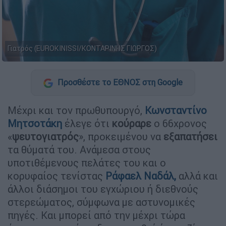
Γιατρός (EUROKINISSI/ΚΟΝΤΑΡΙΝΗΣ ΓΙΩΡΓΟΣ)
Προσθέστε το ΕΘΝΟΣ στη Google
Μέχρι και τον πρωθυπουργό,
Κωνσταντίνο
Μητσοτάκη
έλεγε ότι
κούραρε
ο 66χρονος
«
ψευτογιατρός
», προκειμένου να
εξαπατήσει
τα θύματά του. Ανάμεσα στους
υποτιθέμενους πελάτες του και ο
κορυφαίος τενίστας
Ράφαελ Ναδάλ
,
αλλά και
άλλοι διάσημοι του εγχώριου ή διεθνούς
στερεώματος, σύμφωνα με αστυνομικές
πηγές. Και μπορεί από την μέχρι τώρα