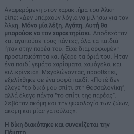
Αναφερόμενη στον χαρακτήρα του Άλκη
είπε: «Δεν υπάρχουν λόγια να μιλήσω για τον
Άλκη.
Μόνο μία λέξη. Αγάπη. Αυτή θα
μπορούσε να τον χαρακτηρίσει.
Αποδεχόταν
και αγαπούσε τους πάντες, όλα τα παιδιά
ήταν στην παρέα του. Είχε διαμορφωμένη
προσωπικότητα και ήξερε τα όριά του. Ήταν
ένα παιδί γεμάτο χαρίσματα, χαμόγελο, και
ειλικρίνεια». Μεγαλώνοντας, προσθέτει,
εξελίχθηκε σε ένα σοφό παιδί. «Ποτέ δεν
έλεγε “το δικό μου σπίτι στη Θεσσαλονίκη”,
αλλά έλεγε πάντα “το σπίτι της παρέας”.
Σεβόταν ακόμη και την ψυχολογία των ζώων,
ακόμη και μίας γατούλας».
Η δίκη διακόπηκε και συνεχίζεται την
Πέμπτη.