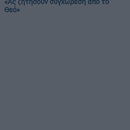
«Ας ζητήσουν συγχώρεση από το
Θεό»