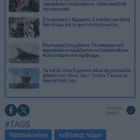
παραμένουν αταξινόμητα - Λύση αναζητά
το υπουργείο
Στη φυλακή ο δήμαρχος Στυλίδας και άλλα
δύο άτομα για τη φωτιά στη Βοιωτία
Επιστροφή στο μέλλον; Τα υπερηχητικά
αεροπλάνα ετοιμάζονται να ξαναπετάξουν -
Αλλά υπάρχει ένα πρόβλημα
Το ταξίδι στον Ειρηνικό πάνω σε μια σχεδία
φθάνει στο τέλος του – Το Κον Τίκι και οι
περιπέτειές του
επόμενο
άρθρο
#TAGS
Θεσσαλονίκη
ειδήσεις τώρα