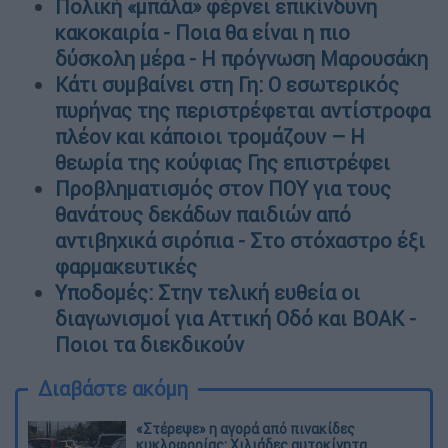
Πολική «μπάλα» φέρνει επικίνδυνη
κακοκαιρία - Ποια θα είναι η πιο
δύσκολη μέρα - Η πρόγνωση Μαρουσάκη
Κάτι συμβαίνει στη Γη: Ο εσωτερικός
πυρήνας της περιστρέφεται αντίστροφα
πλέον και κάποιοι τρομάζουν – Η
θεωρία της κούφιας Γης επιστρέφει
Προβληματισμός στον ΠΟΥ για τους
θανάτους δεκάδων παιδιών από
αντιβηχικά σιρόπια - Στο στόχαστρο έξι
φαρμακευτικές
Υποδομές: Στην τελική ευθεία οι
διαγωνισμοί για Αττική Οδό και ΒΟΑΚ -
Ποιοι τα διεκδικούν
Διαβάστε ακόμη
«Στέρεψε» η αγορά από πινακίδες
κυκλοφορίας: Χιλιάδες αυτοκίνητα