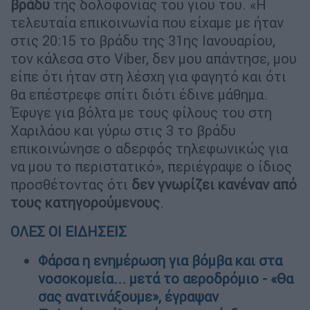
βράδυ
της δολοφονίας του γιου του. «Η
τελευταία επικοινωνία που είχαμε με ήταν
στις 20:15 το βράδυ της 31ης Ιανουαρίου,
τον κάλεσα στο Viber, δεν μου απάντησε, μου
είπε ότι ήταν στη λέσχη για φαγητό και ότι
θα επέστρεφε σπίτι διότι έδινε μάθημα.
Έφυγε για βόλτα με τους φίλους του στη
Χαριλάου και γύρω στις 3 το βράδυ
επικοινώνησε ο αδερφός τηλεφωνικώς για
να μου το περιστατικό», περιέγραψε ο ίδιος
προσθέτοντας ότι
δεν γνωρίζει κανέναν από
τους κατηγορούμενους
.
ΟΛΕΣ ΟΙ ΕΙΔΗΣΕΙΣ
Φάρσα η ενημέρωση για βόμβα και στα
νοσοκομεία... μετά το αεροδρόμιο - «Θα
σας ανατινάξουμε», έγραψαν