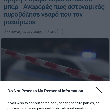
μπαρ - Αναφορές πως αστυνομικός
πυροβόλησε νεαρό που τον
μαχαίρωσε
🕛 χρόνος ανάγνωσης: 1 λεπτό ┋
Do Not Process My Personal Information
If you wish to opt-out of the sale, sharing to third parties, or
Eurokinissi
processing of your personal or sensitive information for