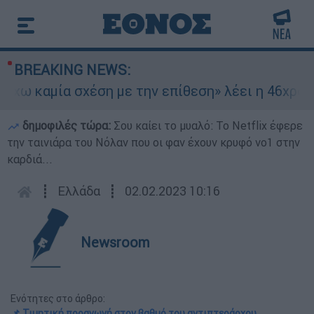
BREAKING NEWS:
 καμία σχέση με την επίθεση» λέει η 46χρονη - 
δημοφιλές τώρα:
Σου καίει το μυαλό: Το Netflix έφερε
την ταινιάρα του Νόλαν που οι φαν έχουν κρυφό νο1 στην
καρδιά...
┋
Ελλάδα
┋
02.02.2023 10:16
Newsroom
Ενότητες στο άρθρο:
📌 Τιμητική προαγωγή στον βαθμό του αντιπτεράρχου