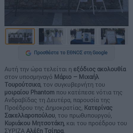
Προσθέστε το ΕΘΝΟΣ στη Google
Αυτή την ώρα τελείται η
εξόδιος ακολουθία
στον υποσμηναγό
Μάριο – Μιχαήλ
Τουρούτσικα
, τον συγκυβερνήτη του
μοιραίου Phantom
που κατέπεσε νότια της
Ανδραβίδας τη Δευτέρα, παρουσία της
Προέδρου της Δημοκρατίας,
Κατερίνας
Σακελλαροπούλου
, του πρωθυπουργού,
Κυριάκου Μητσοτάκη
, και του προέδρου του
ΣΥΡΙΖΑ
Αλέξη Τσίπρα
.