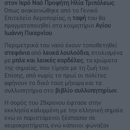
στον Ιερό Ναό Προφήτη Ηλία
Τριπόλεως
.
Όπως ανακοινώθηκε από το Γενικό
Επιτελείο Αεροπορίας, η
ταφή
του θα
πραγματοποιηθεί στο κοιμητήριο
Αγίου
Ιωάννη Πικερνίου
.
Περιμετρικά του ναού έχουν τοποθετηθεί
στεφάνια
από
λευκά λουλούδια
, στολισμένα
με
μπλε και λευκές κορδέλες
, τα χρώματα
της σημαίας, που τίμησε με τη ζωή του.
Επίσης, από νωρίς το πρωί οι πολίτες
αφήνουν το δικό τους μήνυμα και τα
συλλυπητήρια στο
βιβλίο συλλυπητηρίων.
Η σορός του 29χρονου έφτασε στην
εκκλησία καλυμμένη με την ελληνική σημαία
ενώ οι παριστάμενοι ξέσπασαν σε
χειροκροτήματα, ενώ κάποιοι φώναξαν