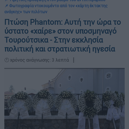
📌 Φωτογραφία ντοκουμέντο από τον «χάρτη έκτακτης
ανάγκης» των πιλότων
Πτώση Phantom: Αυτή την ώρα το
ύστατο «χαίρε» στον υποσμηναγό
Τουρούτσικα - Στην εκκλησία
πολιτική και στρατιωτική ηγεσία
🕛 χρόνος ανάγνωσης: 3 λεπτά ┋