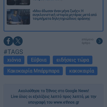
«Μου έδωσαν έναν μήνα ζωής»: Η
συγκλονιστική ιστορία μητέρας μετά από
τσιμπήματα δηλητηριώδους αράχνης
επόμενο
άρθρο
#TAGS
χιόνια
Εύβοια
ειδήσεις τώρα
Κακοκαιρία Μπάρμπαρα
κακοκαιρία
Ακολούθησε το Έθνος στο Google News!
Live όλες οι εξελίξεις λεπτό προς λεπτό, με την
υπογραφή του www.ethnos.gr