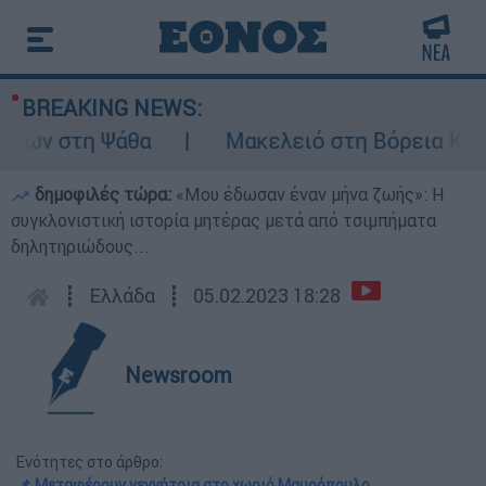
BREAKING NEWS:
ων στη Ψάθα
Μακελειό στη Βόρεια Καρολί
δημοφιλές τώρα:
«Μου έδωσαν έναν μήνα ζωής»: Η
συγκλονιστική ιστορία μητέρας μετά από τσιμπήματα
δηλητηριώδους...
┋
Ελλάδα
┋
05.02.2023 18:28
Newsroom
Ενότητες στο άρθρο:
📌 Μεταφέρουν γεννήτρια στο χωριό Μαυρόπουλο