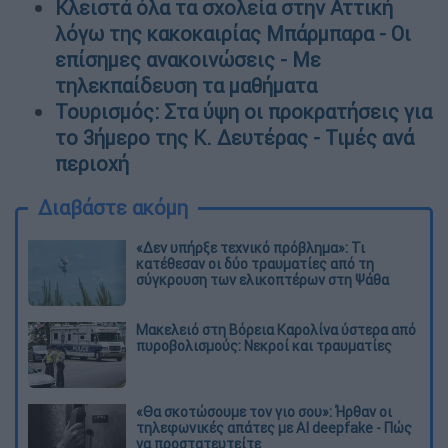
Κλειστά όλα τα σχολεία στην Αττική
λόγω της κακοκαιρίας Μπάρμπαρα - Οι
επίσημες ανακοινώσεις - Με
τηλεκπαίδευση τα μαθήματα
Τουρισμός: Στα ύψη οι προκρατήσεις για
το 3ήμερο της Κ. Δευτέρας - Τιμές ανά
περιοχή
Διαβάστε ακόμη
«Δεν υπήρξε τεχνικό πρόβλημα»: Τι
κατέθεσαν οι δύο τραυματίες από τη
σύγκρουση των ελικοπτέρων στη Ψάθα
Μακελειό στη Βόρεια Καρολίνα ύστερα από
πυροβολισμούς: Νεκροί και τραυματίες
«Θα σκοτώσουμε τον γιο σου»: Ήρθαν οι
τηλεφωνικές απάτες με AI deepfake - Πώς
να προστατευτείτε