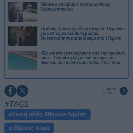
Πέθανε ο σπουδαίος ηθοποιός Νίκος
Καλογερόπουλος
Σκιάθος: Φρικιαστική καταγγελία 15χρονου
για κατ' εξακολούθηση βιασμό,
βιντεοσκόπηση και εκβιασμό από 17χρονο
«Έφυγε ένα δευτερόλεπτο από την προσοχή
μου» - Τα πρώτα λόγια του πατέρα του
4χρονου που πνίγηκε σε πισίνα στην Πάρο
επόμενο
άρθρο
#TAGS
εθνική οδός Αθηνών-Λαμίας
ειδήσεις τώρα