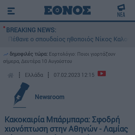
BREAKING NEWS:
Πέθανε ο σπουδαίος ηθοποιός Νίκος Καλογερό
δημοφιλές τώρα:
Εορτολόγιο: Ποιοι γιορτάζουν
σήμερα, Δευτέρα 10 Αυγούστου
┋
Ελλάδα
┋
07.02.2023 12:15
Newsroom
Κακοκαιρία Μπάρμπαρα: Σφοδρή
χιονόπτωση στην Αθηνών - Λαμίας