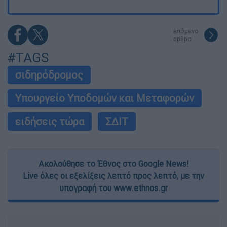
επόμενο
άρθρο
#TAGS
σιδηρόδρομος
Υπουργείο Υποδομών και Μεταφορών
ειδήσεις τώρα
ΣΔΙΤ
Ακολούθησε το Έθνος στο Google News!
Live όλες οι εξελίξεις λεπτό προς λεπτό, με την
υπογραφή του www.ethnos.gr