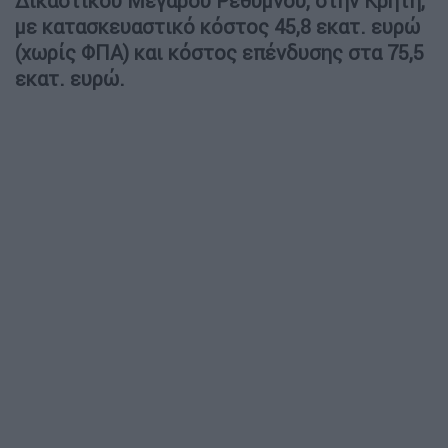
Δικαστικού Μεγάρου Ρεθύμνου, στην Κρήτη,
με κατασκευαστικό κόστος 45,8 εκατ. ευρώ
(χωρίς ΦΠΑ) και κόστος επένδυσης στα 75,5
εκατ. ευρώ.