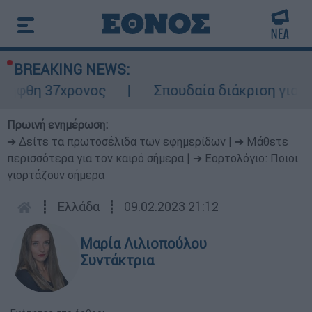
BREAKING NEWS:
 37χρονος
Σπουδαία διάκριση για την Ελ
Πρωινή ενημέρωση:
➔ Δείτε τα πρωτοσέλιδα των εφημερίδων
|
➔ Μάθετε
περισσότερα για τον καιρό σήμερα
|
➔ Εορτολόγιο: Ποιοι
γιορτάζουν σήμερα
┋
Ελλάδα
┋
09.02.2023 21:12
Μαρία Λιλιοπούλου
Συντάκτρια