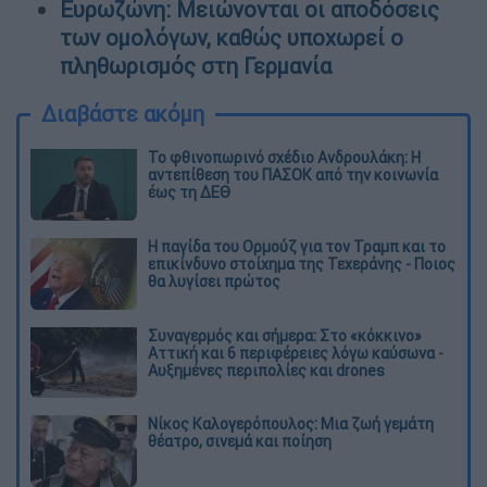
Ευρωζώνη: Μειώνονται οι αποδόσεις
των ομολόγων, καθώς υποχωρεί ο
πληθωρισμός στη Γερμανία
Διαβάστε ακόμη
Το φθινοπωρινό σχέδιο Ανδρουλάκη: Η
αντεπίθεση του ΠΑΣΟΚ από την κοινωνία
έως τη ΔΕΘ
Η παγίδα του Ορμούζ για τον Τραμπ και το
επικίνδυνο στοίχημα της Τεχεράνης - Ποιος
θα λυγίσει πρώτος
Συναγερμός και σήμερα: Στο «κόκκινο»
Αττική και 6 περιφέρειες λόγω καύσωνα -
Αυξημένες περιπολίες και drones
Νίκος Καλογερόπουλος: Μια ζωή γεμάτη
θέατρο, σινεμά και ποίηση