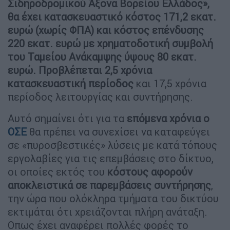
Σιδηροδρομικού Άξονα Βορείου Ελλάδος»,
θα έχει κατασκευαστικό κόστος 171,2 εκατ.
ευρώ (χωρίς ΦΠΑ) και κόστος επένδυσης
220 εκατ. ευρώ με χρηματοδοτική συμβολή
του Ταμείου Ανάκαμψης ύψους 80 εκατ.
ευρώ. Προβλέπεται 2,5 χρόνια
κατασκευαστική περίοδος
και 17,5 χρόνια
περίοδος λειτουργίας και συντήρησης.
Αυτό σημαίνει ότι για τα
επόμενα χρόνια ο
ΟΣΕ
θα πρέπει να συνεχίσει να καταφεύγει
σε «πυροσβεστικές» λύσεις με κατά τόπους
εργολαβίες για τις επεμβάσεις στο δίκτυο,
οι οποίες εκτός του
κόστους αφορούν
αποκλειστικά σε παρεμβάσεις συντήρησης
,
την ώρα που ολόκληρα τμήματα του δικτύου
εκτιμάται ότι χρειάζονται πλήρη ανάταξη.
Οπως έχει αναφέρει πολλές φορές το