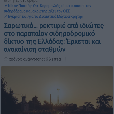
Ενότητες στο άρθρο:
📌 Νίκος Παππάς: Ο κ. Καραμανλής ιδιωτικοποιεί τον
σιδηρόδρομο και ακρωτηριάζει τον ΟΣΕ
📌 Εγκριση και για τα Δικαστικά Μέγαρα Κρήτης
Σαρωτικό… ρεκτιφιέ από ιδιώτες
στο παραπαίον σιδηροδρομικό
δίκτυο της Ελλάδας: Έρχεται και
ανακαίνιση σταθμών
🕛 χρόνος ανάγνωσης: 6 λεπτά ┋