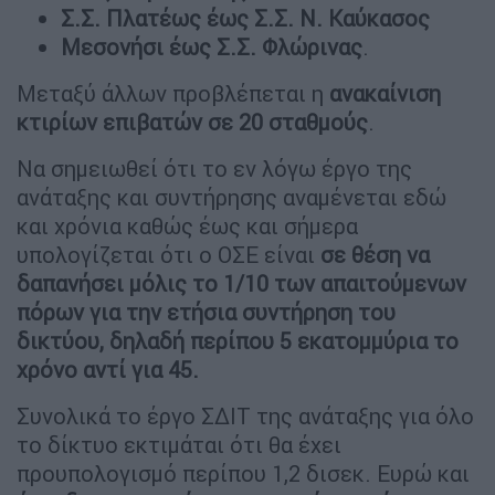
Σ.Σ. Πλατέως έως Σ.Σ. Ν. Καύκασος
Μεσονήσι έως Σ.Σ. Φλώρινας
.
Μεταξύ άλλων προβλέπεται η
ανακαίνιση
κτιρίων επιβατών σε 20 σταθμούς
.
Να σημειωθεί ότι το εν λόγω έργο της
ανάταξης και συντήρησης αναμένεται εδώ
και χρόνια καθώς έως και σήμερα
υπολογίζεται ότι ο ΟΣΕ είναι
σε θέση να
δαπανήσει μόλις το 1/10 των απαιτούμενων
πόρων για την ετήσια συντήρηση του
δικτύου, δηλαδή περίπου 5 εκατομμύρια το
χρόνο αντί για 45.
Συνολικά το έργο ΣΔΙΤ της ανάταξης για όλο
το δίκτυο εκτιμάται ότι θα έχει
προυπολογισμό περίπου 1,2 δισεκ. Ευρώ και