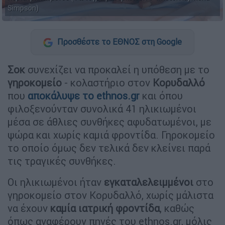
Simpson)
Προσθέστε το ΕΘΝΟΣ στη Google
Σοκ
συνεχίζει να προκαλεί η υπόθεση με το
γηροκομείο
- κολαστήριο στον
Κορυδαλλό
που
αποκάλυψε το ethnos.gr
και όπου
φιλοξενούνταν συνολικά 41 ηλικιωμένοι
μέσα σε άθλιες συνθήκες αφυδατωμένοι, με
ψώρα και χωρίς καμιά φροντίδα. Γηροκομείο
το οποίο όμως δεν τελικά δεν κλείνει παρά
τις τραγικές συνθήκες.
Οι ηλικιωμένοι ήταν
εγκαταλελειμμένοι
στο
γηροκομείο στον Κορυδαλλό, χωρίς μάλιστα
να έχουν
καμία ιατρική φροντίδα
, καθώς
όπως αναφέρουν πηγές του ethnos.gr, μόλις