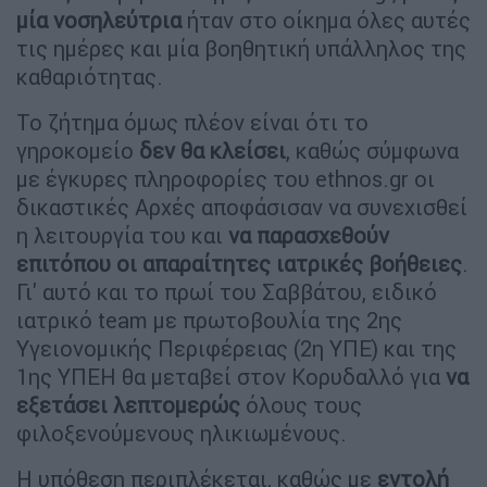
μία νοσηλεύτρια
ήταν στο οίκημα όλες αυτές
τις ημέρες και μία βοηθητική υπάλληλος της
καθαριότητας.
Το ζήτημα όμως πλέον είναι ότι το
γηροκομείο
δεν θα κλείσει
, καθώς σύμφωνα
με έγκυρες πληροφορίες του ethnos.gr οι
δικαστικές Αρχές αποφάσισαν να συνεχισθεί
η λειτουργία του και
να παρασχεθούν
επιτόπου οι απαραίτητες ιατρικές βοήθειες
.
Γι' αυτό και το πρωί του Σαββάτου, ειδικό
ιατρικό team με πρωτοβουλία της 2ης
Υγειονομικής Περιφέρειας (2η ΥΠΕ) και της
1ης ΥΠΕΗ θα μεταβεί στον Κορυδαλλό για
να
εξετάσει λεπτομερώς
όλους τους
φιλοξενούμενους ηλικιωμένους.
Η υπόθεση περιπλέκεται, καθώς με
εντολή