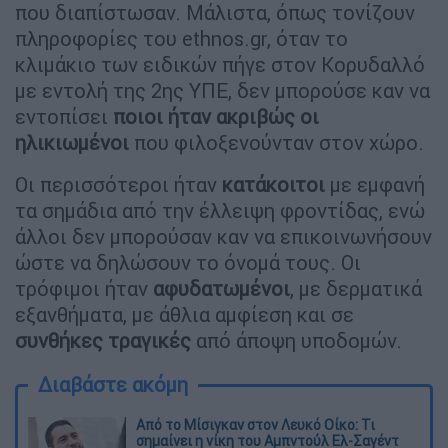
που διαπίστωσαν. Μάλιστα, όπως τονίζουν
πληροφορίες του ethnos.gr, όταν το
κλιμάκιο των ειδικών πήγε στον Κορυδαλλό
με εντολή της 2ης ΥΠΕ, δεν μπορούσε καν να
εντοπίσει
ποιοι ήταν ακριβώς οι
ηλικιωμένοι
που φιλοξενούνταν στον χώρο.
Οι περισσότεροι ήταν
κατάκοιτοι
με εμφανή
τα σημάδια από την έλλειψη φροντίδας, ενώ
άλλοι δεν μπορούσαν καν να επικοινωνήσουν
ώστε να δηλώσουν το όνομά τους. Οι
τρόφιμοι ήταν
αφυδατωμένοι
, με δερματικά
εξανθήματα, με άθλια αμφίεση και σε
συνθήκες τραγικές
από άποψη υποδομών.
Διαβάστε ακόμη
Από το Μίσιγκαν στον Λευκό Οίκο: Τι
σημαίνει η νίκη του Αμπντούλ Ελ-Σαγέντ