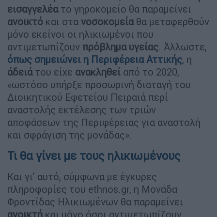
εισαγγελέα
το γηροκομείο θα παραμείνει
ανοικτό
και στα
νοσοκομεία
θα μεταφερθούν
μόνο εκείνοι οι ηλικιωμένοι που
αντιμετωπίζουν
πρόβλημα υγείας
. Άλλωστε,
όπως σημειώνει η Περιφέρεια Αττικής
, η
άδειά
του είχε
ανακληθεί
από το 2020,
«ωστόσο υπήρξε προσωρινή διαταγή του
Διοικητικού Εφετείου Πειραιά περί
αναστολής εκτέλεσης των τριών
αποφάσεων της Περιφέρειας για αναστολή
και σφράγιση της μονάδας».
Τι θα γίνει με τους ηλικιωμένους
Και γι' αυτό, σύμφωνα με έγκυρες
πληροφορίες του ethnos.gr, η Μονάδα
Φροντίδας Ηλικιωμένων θα παραμείνει
ανοικτή
και μόνο όσοι αντιμετωπίζουν