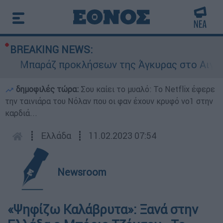
BREAKING NEWS:
Μπαράζ προκλήσεων της Άγκυρας στο Αιγαίο: Ε
δημοφιλές τώρα:
Σου καίει το μυαλό: Το Netflix έφερε
την ταινιάρα του Νόλαν που οι φαν έχουν κρυφό νο1 στην
καρδιά...
┋
Ελλάδα
┋
11.02.2023 07:54
Newsroom
«Ψηφίζω Καλάβρυτα»: Ξανά στην