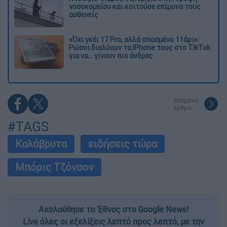
νοσοκομείου και κοιτούσε επίμονα τους
ασθενείς
«Όχι γκέι 17 Pro, αλλά σπασμένο 11άρι»:
Ρώσοι διαλύουν τα iPhone τους στο TikTok
για να... γίνουν πιο άνδρες
επόμενο
άρθρο
#TAGS
Καλάβρυτα
ειδήσεις τώρα
Μπόρις Τζόνσον
Ακολούθησε το Έθνος στο Google News!
Live όλες οι εξελίξεις λεπτό προς λεπτό, με την