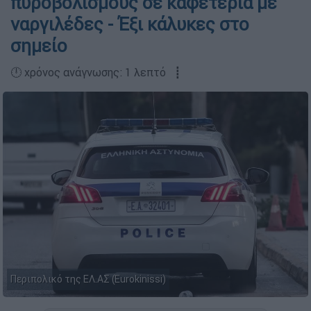
πυροβολισμούς σε καφετέρια με
ναργιλέδες - Έξι κάλυκες στο
σημείο
🕛 χρόνος ανάγνωσης: 1 λεπτό ┋
Περιπολικό της ΕΛ.ΑΣ (Eurokinissi)