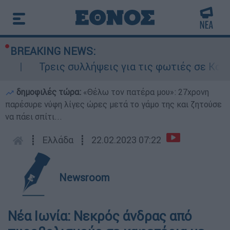
BREAKING NEWS:
Τρεις συλλήψεις για τις φωτιές σε Κορινθί
δημοφιλές τώρα:
«Θέλω τον πατέρα μου»: 27χρονη
παρέσυρε νύφη λίγες ώρες μετά το γάμο της και ζητούσε
να πάει σπίτι...
┋
Ελλάδα
┋
22.02.2023 07:22
Newsroom
Νέα Ιωνία: Νεκρός άνδρας από