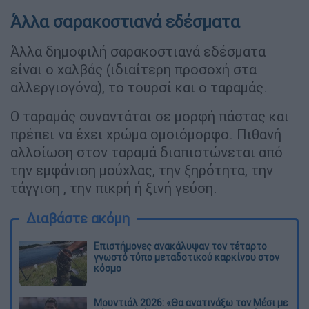
Άλλα σαρακοστιανά εδέσματα
Άλλα δημοφιλή σαρακοστιανά εδέσματα
είναι ο χαλβάς (ιδιαίτερη προσοχή στα
αλλεργιογόνα), το τουρσί και ο ταραμάς.
Ο ταραμάς συναντάται σε μορφή πάστας και
πρέπει να έχει χρώμα ομοιόμορφο. Πιθανή
αλλοίωση στον ταραμά διαπιστώνεται από
την εμφάνιση μούχλας, την ξηρότητα, την
τάγγιση , την πικρή ή ξινή γεύση.
Διαβάστε ακόμη
Επιστήμονες ανακάλυψαν τον τέταρτο
γνωστό τύπο μεταδοτικού καρκίνου στον
κόσμο
Μουντιάλ 2026: «Θα ανατινάξω τον Μέσι με