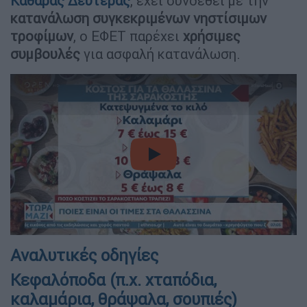
Καθαράς Δευτέρας
, έχει συνδεθεί με την
κατανάλωση συγκεκριμένων νηστίσιμων
τροφίμων
, ο ΕΦΕΤ παρέχει
χρήσιμες
συμβουλές
για ασφαλή κατανάλωση.
video
Αναλυτικές οδηγίες
Κεφαλόποδα (π.χ. χταπόδια,
καλαμάρια, θράψαλα, σουπιές)