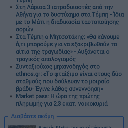
Στη Λάρισα 3 ιατροδικαστές από την
Αθήνα για το δυστύχημα στα Τέμπη - Ίδια
με το Μάτι η διαδικασία ταυτοποίησης
σορών
Στα Τέμπη ο Μητσοτάκης: «Θα κάνουμε
ό,τι μπορούμε για να εξακριβωθούν τα
αίτια της τραγωδίας» - Αυξάνεται ο
τραγικός απολογισμός
Συνταξιούχος μηχανοδηγός στο
ethnos.gr: «Tο φταίξιμο είναι στους δύο
σταθμούς που δούλευαν το μοιραίο
βράδυ- Έγινε λάθος συνεννόηση»
Μarket pass: Η ώρα της πρώτης
πληρωμής για 2,3 εκατ. νοικοκυριά
Διαβάστε ακόμη
Βοιωτία: Κλείνει το αιολικό πάρκο από