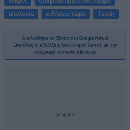
νεκροί
σιδηροδρομικό δυστύχημα
απολογία
ειδήσεις τώρα
Τέμπη
Ακολούθησε το Έθνος στο Google News!
Live όλες οι εξελίξεις λεπτό προς λεπτό, με την
υπογραφή του www.ethnos.gr