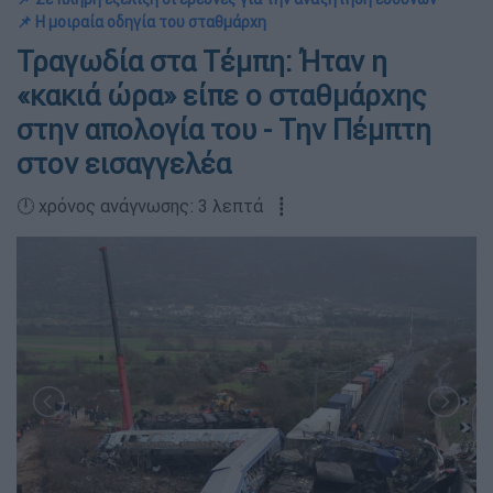
📌 Η μοιραία οδηγία του σταθμάρχη
Τραγωδία στα Τέμπη: Ήταν η
«κακιά ώρα» είπε ο σταθμάρχης
στην απολογία του - Την Πέμπτη
στον εισαγγελέα
🕛 χρόνος ανάγνωσης: 3 λεπτά ┋