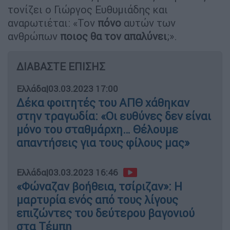
τονίζει ο Γιώργος Ευθυμιάδης και
αναρωτιέται: «Τον
πόνο
αυτών των
ανθρώπων
ποιος θα τον απαλύνει
;».
ΔΙΑΒΑΣΤΕ ΕΠΙΣΗΣ
Ελλάδα
|
03.03.2023 17:00
Δέκα φοιτητές του ΑΠΘ χάθηκαν
στην τραγωδία: «Οι ευθύνες δεν είναι
μόνο του σταθμάρχη… Θέλουμε
απαντήσεις για τους φίλους μας»
Ελλάδα
|
03.03.2023 16:46
«Φώναζαν βοήθεια, τσίριζαν»: Η
μαρτυρία ενός από τους λίγους
επιζώντες του δεύτερου βαγονιού
στα Τέμπη