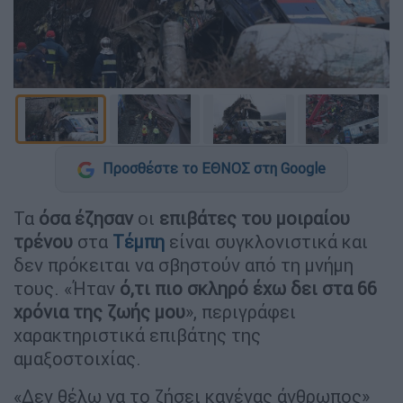
Προσθέστε το ΕΘΝΟΣ στη Google
Τα
όσα έζησαν
οι
επιβάτες του μοιραίου
τρένου
στα
Τέμπη
είναι συγκλονιστικά και
δεν πρόκειται να σβηστούν από τη μνήμη
τους. «Ήταν
ό,τι πιο σκληρό έχω δει στα 66
χρόνια της ζωής μου
», περιγράφει
χαρακτηριστικά επιβάτης της
αμαξοστοιχίας.
«Δεν θέλω να το ζήσει κανένας άνθρωπος»