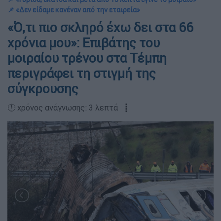
📌 «Δεν είδαμε κανέναν από την εταιρεία»
«Ό,τι πιο σκληρό έχω δει στα 66
χρόνια μου»: Επιβάτης του
μοιραίου τρένου στα Τέμπη
περιγράφει τη στιγμή της
σύγκρουσης
🕛 χρόνος ανάγνωσης: 3 λεπτά ┋