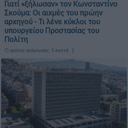
Γιατί «ξήλωσαν» τον Κωνσταντίνο
Σκούμα: Οι αιχμές του πρώην
αρχηγού - Τι λένε κύκλοι του
υπουργείου Προστασίας του
Πολίτη
🕛 χρόνος ανάγνωσης: 3 λεπτά ┋