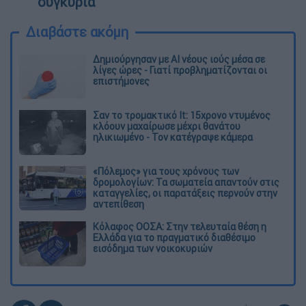
συγκυρία
Διαβάστε ακόμη
Δημιούργησαν με AI νέους ιούς μέσα σε
λίγες ώρες - Γιατί προβληματίζονται οι
επιστήμονες
Σαν το τρομακτικό It: 15χρονο ντυμένος
κλόουν μαχαίρωσε μέχρι θανάτου
ηλικιωμένο - Τον κατέγραψε κάμερα
«Πόλεμος» για τους χρόνους των
δρομολογίων: Τα σωματεία απαντούν στις
καταγγελίες, οι παρατάξεις περνούν στην
αντεπίθεση
Κόλαφος ΟΟΣΑ: Στην τελευταία θέση η
Ελλάδα για το πραγματικό διαθέσιμο
εισόδημα των νοικοκυριών