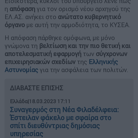
Ειδικότερα, κύκλοι του υπουργείο λένε πως
η
απόφαση
για τον ορισμό νέου αρχηγού της
ΕΛ.ΑΣ. ανήκει στο
ανώτατο κυβερνητικό
όργανο
με αυτή την αρμοδιότητα, το ΚΥΣΕΑ.
Η απόφαση πάρθηκε ομόφωνα, με μόνο
γνώμονα τη
βελτίωση και την πιο θετική και
αποτελεσματική εφαρμογή
των
σύγχρονων
επιχειρησιακών σχεδίων
της
Ελληνικής
Αστυνομίας
για την ασφάλεια των πολιτών.
ΔΙΑΒΑΣΤΕ ΕΠΙΣΗΣ
Ελλάδα
|
18.03.2023 17:11
Συναγερμός στη Νέα Φιλαδέλφεια:
Έστειλαν φάκελο με σφαίρα στο
σπίτι διευθύντριας δημόσιας
υπηρεσίας