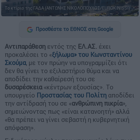
Το κτίριο της ΓΑΔΑ (ΑΝΤΩΝΗΣ ΝΙΚΟΛΟΠΟΥΛΟΣ/EUROKINISSI)
Προσθέστε το ΕΘΝΟΣ στη Google
Αντιπαράθεση
εντός της
ΕΛ.ΑΣ.
έχει
προκαλέσει το «
ξήλωμα» του Κωνσταντίνου
Σκούμα
, με τον πρώην να υπογραμμίζει ότι
δεν θα γίνει το εξιλαστήριο θύμα και να
αποδίδει την καθαίρεσή του σε
δυσαρέσκεια
«κέντρων εξουσίας». Το
υπουργείο
Προστασίας του Πολίτη
αποδίδει
την αντίδρασή του σε «
ανθρώπινη πικρία
»,
σημειώνοντας πως «είναι κατανοητή» αλλά
«θα πρέπει να γίνει σεβαστή η κυβερνητική
απόφαση».