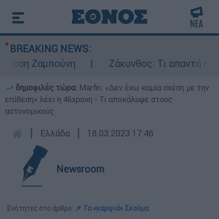
BREAKING NEWS:
εση Ζαμπούνη
Ζάκυνθος: Τι απαντά η ΕΛΑΣ 
δημοφιλές τώρα:
Marfin: «Δεν έχω καμία σχέση με την
επίθεση» λέει η 46χρονη - Τι αποκάλυψε στους
αστυνομικούς
┋
Ελλάδα
┋
18.03.2023 17:46
Newsroom
Ενότητες στο άρθρο:
📌 Τα «καρφιά» Σκούμα