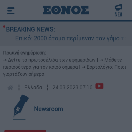
BREAKING NEWS:
Επικό: 2000 άτομα περίμεναν τον γάμο του Ρ
Πρωινή ενημέρωση:
➔ Δείτε τα πρωτοσέλιδα των εφημερίδων
|
➔ Μάθετε
περισσότερα για τον καιρό σήμερα
|
➔ Εορτολόγιο: Ποιοι
γιορτάζουν σήμερα
┋
Ελλάδα
┋
24.03.2023 07:16
Newsroom