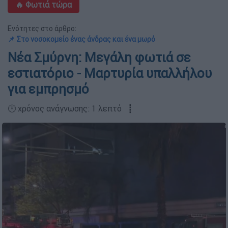
🔥 Φωτιά τώρα
Ενότητες στο άρθρο:
📌 Στο νοσοκομείο ένας άνδρας και ένα μωρό
Νέα Σμύρνη: Μεγάλη φωτιά σε
εστιατόριο - Μαρτυρία υπαλλήλου
για εμπρησμό
🕛 χρόνος ανάγνωσης: 1 λεπτό ┋